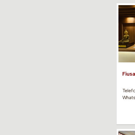
Fiusa
Telef
Whats