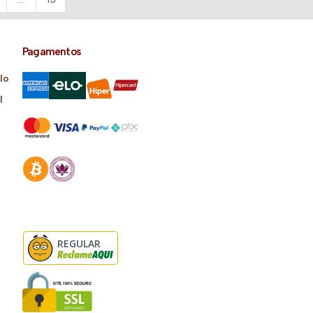
Pagamentos
lo
l
REGULAR