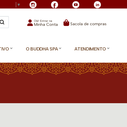
Language
▼
Olá! Entrar na
Sacola de compras
Minha Conta
TIVO
O BUDDHA SPA
ATENDIMENTO