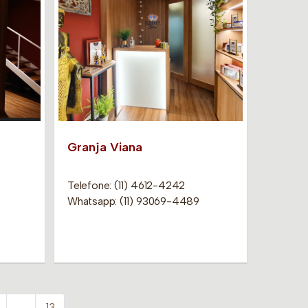
Granja Viana
Telefone: (11) 4612-4242
Whatsapp: (11) 93069-4489
…
13