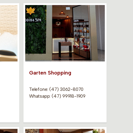
Garten Shopping
Telefone: (47) 3062-8070
Whatsapp: (47) 99918-1909