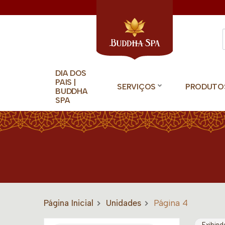
DIA DOS
PAIS |
SERVIÇOS
PRODUTO
BUDDHA
SPA
Página Inicial
Unidades
Página 4
Exibind