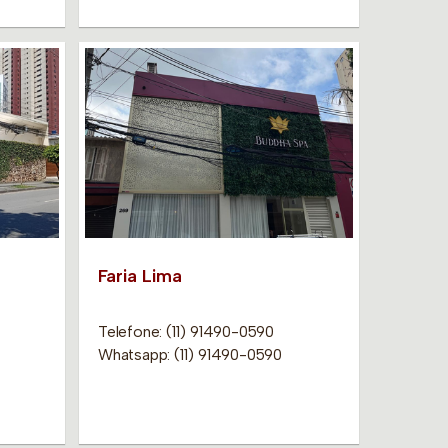
Faria Lima
Telefone: (11) 91490-0590
Whatsapp: (11) 91490-0590