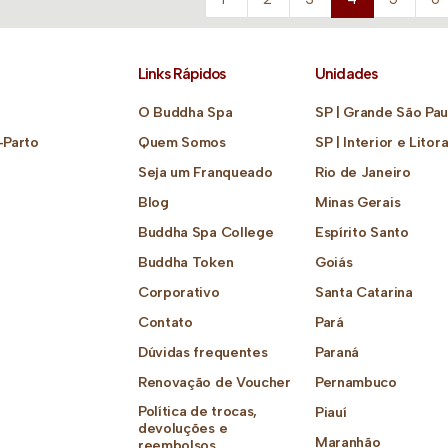
Links Rápidos
Unidades
O Buddha Spa
SP | Grande São Pau
-Parto
Quem Somos
SP | Interior e Litora
Seja um Franqueado
Rio de Janeiro
Blog
Minas Gerais
Buddha Spa College
Espírito Santo
Buddha Token
Goiás
Corporativo
Santa Catarina
Contato
Pará
Dúvidas frequentes
Paraná
Renovação de Voucher
Pernambuco
Política de trocas,
Piauí
devoluções e
Maranhão
reembolsos