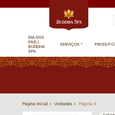
DIA DOS
PAIS |
SERVIÇOS
PRODUTO
BUDDHA
SPA
Página Inicial
Unidades
Página 4
Exibind