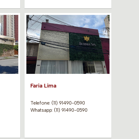
Faria Lima
Telefone: (11) 91490-0590
Whatsapp: (11) 91490-0590