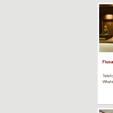
Fiusa
Telef
Whats