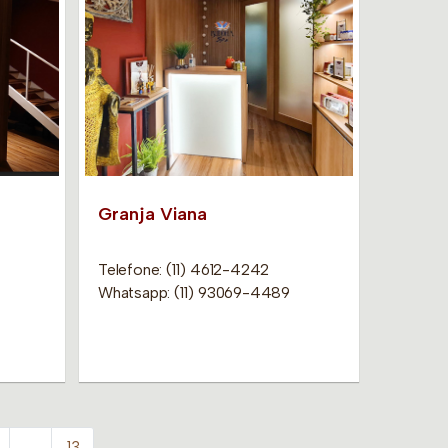
Granja Viana
Telefone: (11) 4612-4242
Whatsapp: (11) 93069-4489
…
13