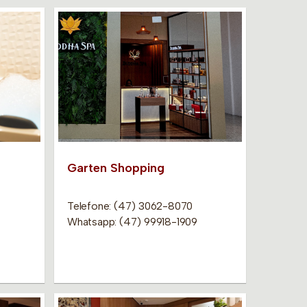
Garten Shopping
Telefone: (47) 3062-8070
Whatsapp: (47) 99918-1909