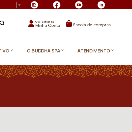
Language
▼
Olá! Entrar na
Sacola de compras
Minha Conta
TIVO
O BUDDHA SPA
ATENDIMENTO