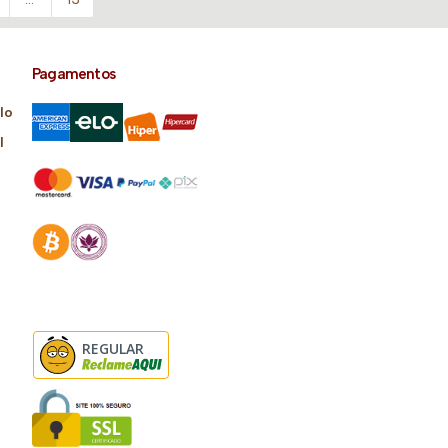
Pagamentos
lo
l
REGULAR