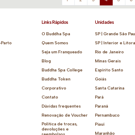
Links Rápidos
Unidades
O Buddha Spa
SP | Grande São Pau
-Parto
Quem Somos
SP | Interior e Litora
Seja um Franqueado
Rio de Janeiro
Blog
Minas Gerais
Buddha Spa College
Espírito Santo
Buddha Token
Goiás
Corporativo
Santa Catarina
Contato
Pará
Dúvidas frequentes
Paraná
Renovação de Voucher
Pernambuco
Política de trocas,
Piauí
devoluções e
Maranhão
reembolsos