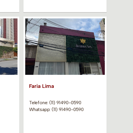
Faria Lima
Telefone: (11) 91490-0590
Whatsapp: (11) 91490-0590