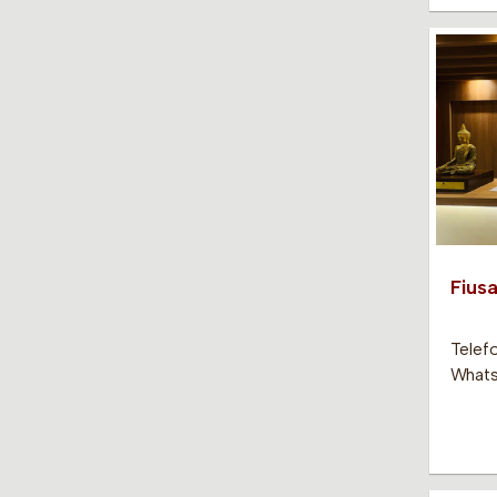
Fiusa
Telef
Whats