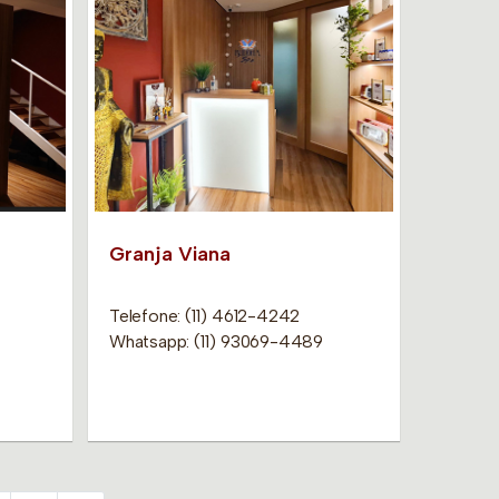
Granja Viana
Telefone: (11) 4612-4242
Whatsapp: (11) 93069-4489