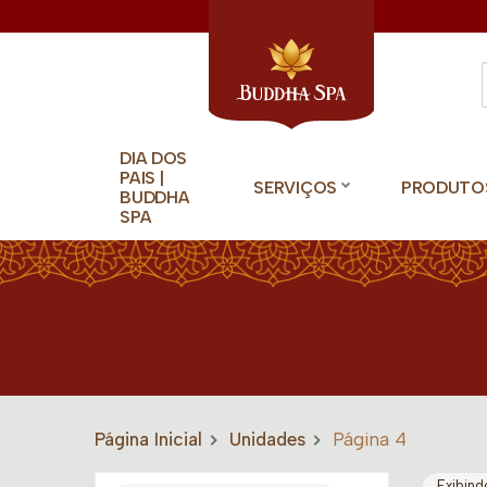
DIA DOS
PAIS |
SERVIÇOS
PRODUTO
BUDDHA
SPA
Página Inicial
Unidades
Página 4
Exibind