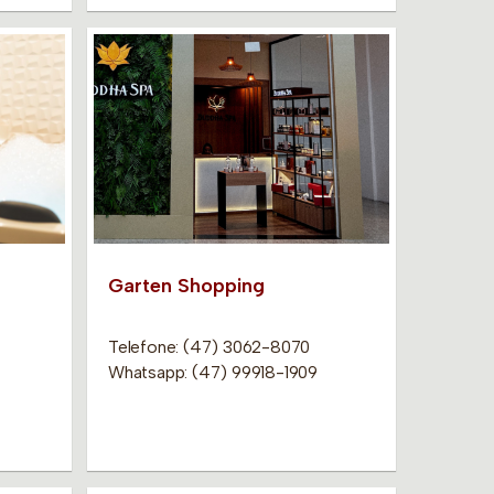
Garten Shopping
Telefone: (47) 3062-8070
Whatsapp: (47) 99918-1909