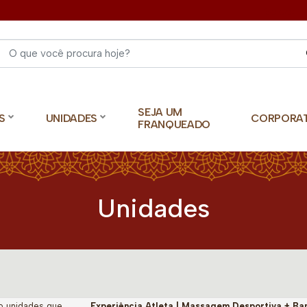
Select 
SEJA UM
S
UNIDADES
CORPORA
FRANQUEADO
Unidades
o unidades que
Experiência Atleta | Massagem Desportiva + Ban