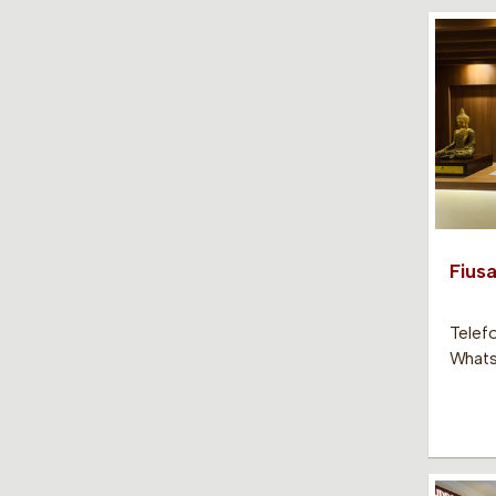
Fiusa
Telef
Whats