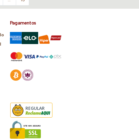
Pagamentos
lo
l
REGULAR