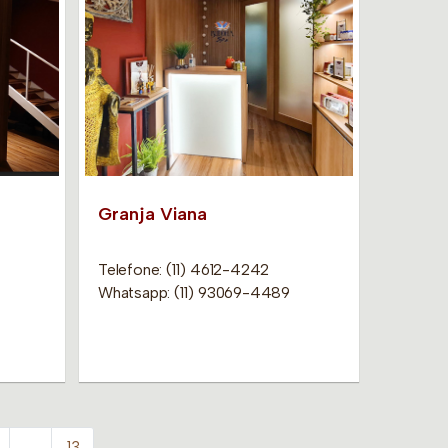
Granja Viana
Telefone: (11) 4612-4242
Whatsapp: (11) 93069-4489
…
13