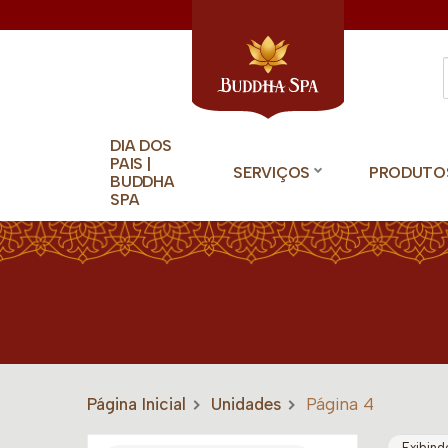
DIA DOS
PAIS |
SERVIÇOS
PRODUTO
BUDDHA
SPA
Página Inicial
Unidades
Página 4
Exibind