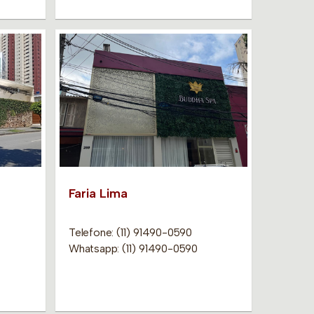
Faria Lima
Telefone: (11) 91490-0590
Whatsapp: (11) 91490-0590