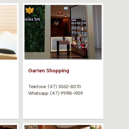
Garten Shopping
Telefone: (47) 3062-8070
Whatsapp: (47) 99918-1909