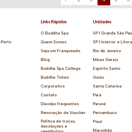
Links Rápidos
Unidades
O Buddha Spa
SP | Grande São Pau
-Parto
Quem Somos
SP | Interior e Litora
Seja um Franqueado
Rio de Janeiro
Blog
Minas Gerais
Buddha Spa College
Espírito Santo
Buddha Token
Goiás
Corporativo
Santa Catarina
Contato
Pará
Dúvidas frequentes
Paraná
Renovação de Voucher
Pernambuco
Política de trocas,
Piauí
devoluções e
Maranhão
reembolsos