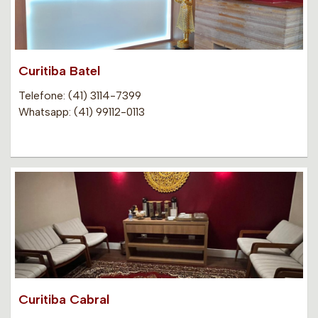
Curitiba Batel
Telefone: (41) 3114-7399
Whatsapp: (41) 99112-0113
Curitiba Cabral