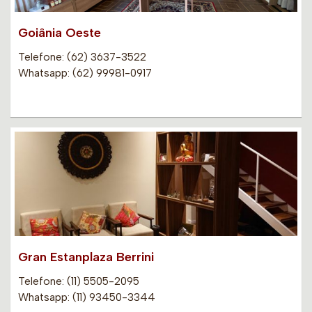
Goiânia Oeste
Telefone: (62) 3637-3522
Whatsapp: (62) 99981-0917
Gran Estanplaza Berrini
Telefone: (11) 5505-2095
Whatsapp: (11) 93450-3344