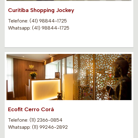
Curitiba Shopping Jockey
Telefone: (41) 98844-1725
Whatsapp: (41) 98844-1725
Ecofit Cerro Corá
Telefone: (11) 2366-0854
Whatsapp: (11) 99246-2892