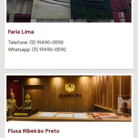
Faria Lima
Telefone: (11) 91490-0590
Whatsapp: (11) 91490-0590
Fiusa Ribeirão Preto