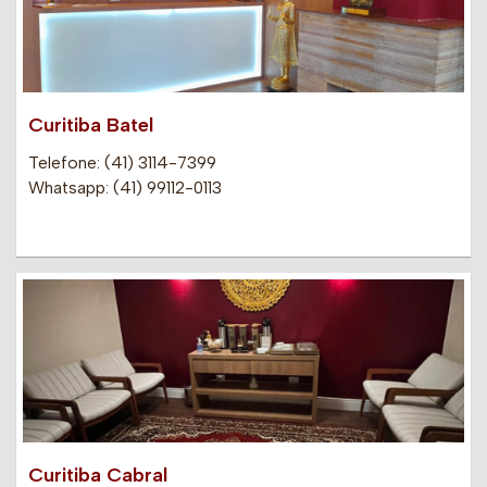
Curitiba Batel
Telefone: (41) 3114-7399
Whatsapp: (41) 99112-0113
Curitiba Cabral