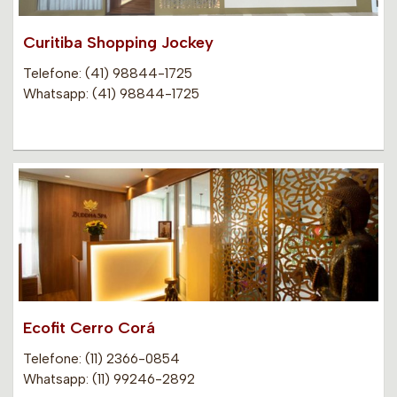
Curitiba Shopping Jockey
Telefone: (41) 98844-1725
Whatsapp: (41) 98844-1725
Ecofit Cerro Corá
Telefone: (11) 2366-0854
Whatsapp: (11) 99246-2892