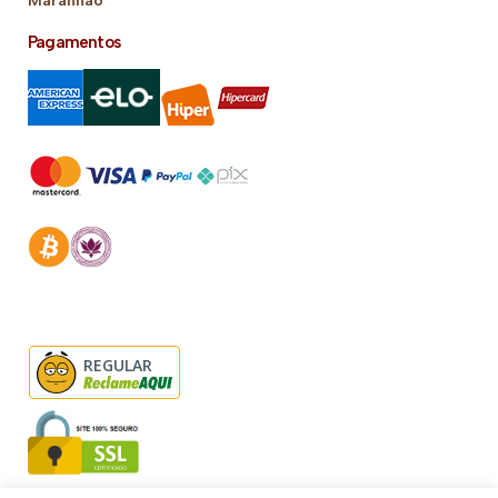
Maranhão
Pagamentos
REGULAR