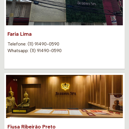
Faria Lima
Telefone: (11) 91490-0590
Whatsapp: (11) 91490-0590
Fiusa Ribeirão Preto