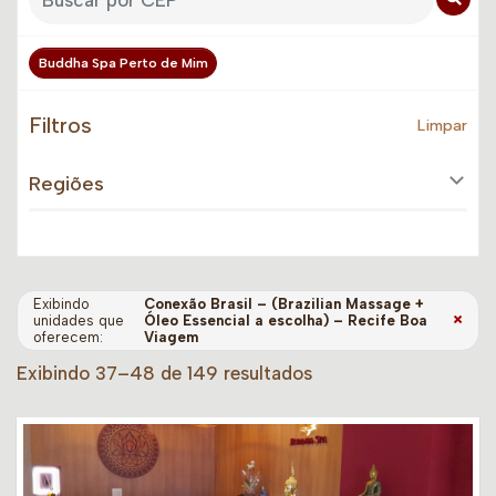
Buddha Spa Perto de Mim
Filtros
Limpar
Regiões
Exibindo
Conexão Brasil – (Brazilian Massage +
×
unidades que
Óleo Essencial a escolha) – Recife Boa
oferecem:
Viagem
Exibindo 37–48 de 149 resultados