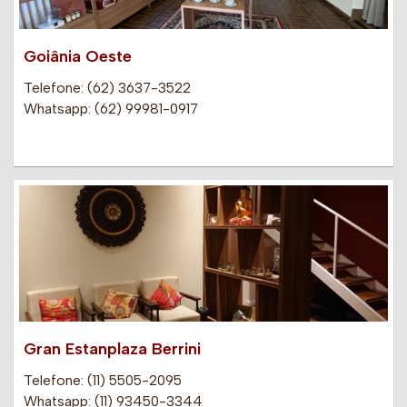
Goiânia Oeste
Telefone: (62) 3637-3522
Whatsapp: (62) 99981-0917
Gran Estanplaza Berrini
Telefone: (11) 5505-2095
Whatsapp: (11) 93450-3344