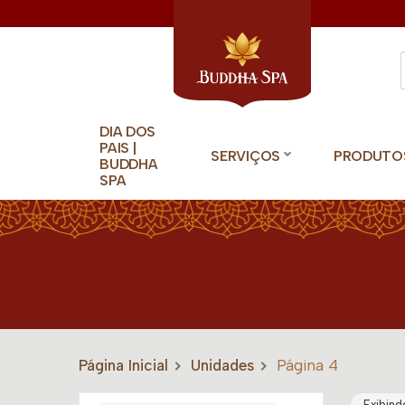
DIA DOS
PAIS |
SERVIÇOS
PRODUTO
BUDDHA
SPA
Página Inicial
Unidades
Página 4
Exibind