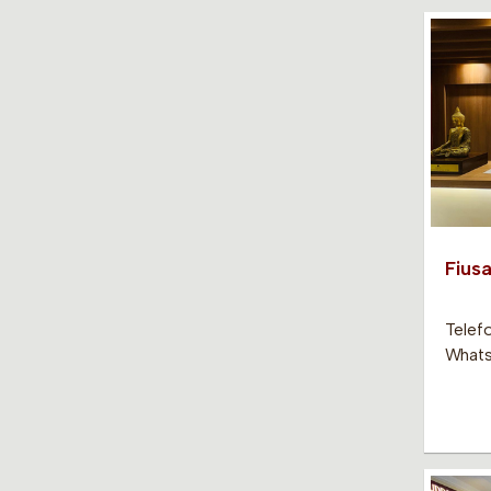
Fiusa
Telef
Whats