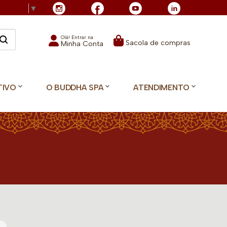
Language
▼
Olá! Entrar na
Sacola de compras
Minha Conta
TIVO
O BUDDHA SPA
ATENDIMENTO