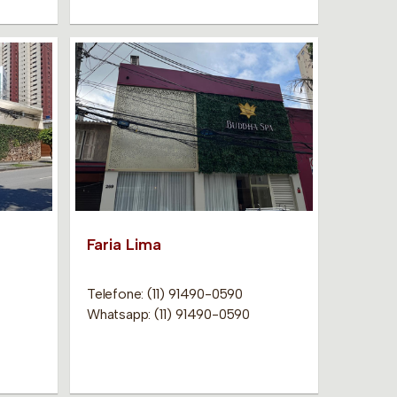
Faria Lima
Telefone: (11) 91490-0590
Whatsapp: (11) 91490-0590