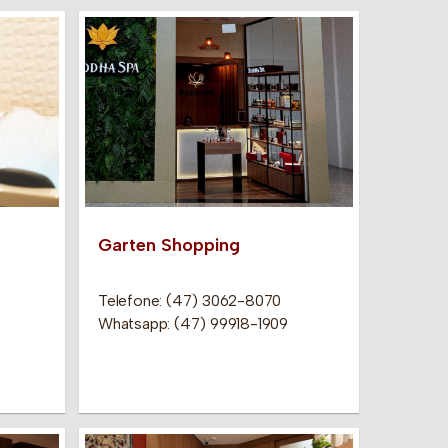
Garten Shopping
Telefone: (47) 3062-8070
Whatsapp: (47) 99918-1909