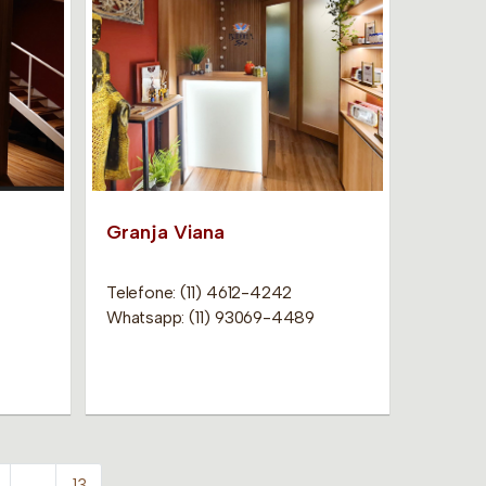
Granja Viana
Telefone: (11) 4612-4242
Whatsapp: (11) 93069-4489
…
13