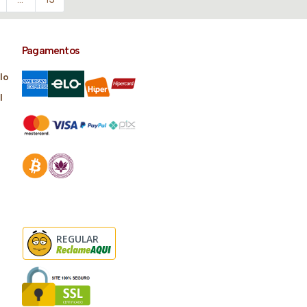
Pagamentos
lo
l
REGULAR