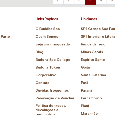
Links Rápidos
Unidades
O Buddha Spa
SP | Grande São Pau
-Parto
Quem Somos
SP | Interior e Litora
Seja um Franqueado
Rio de Janeiro
Blog
Minas Gerais
Buddha Spa College
Espírito Santo
Buddha Token
Goiás
Corporativo
Santa Catarina
Contato
Pará
Dúvidas frequentes
Paraná
Renovação de Voucher
Pernambuco
Política de trocas,
Piauí
devoluções e
Maranhão
reembolsos