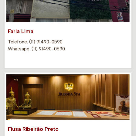
Faria Lima
Telefone: (11) 91490-0590
Whatsapp: (11) 91490-0590
Fiusa Ribeirão Preto