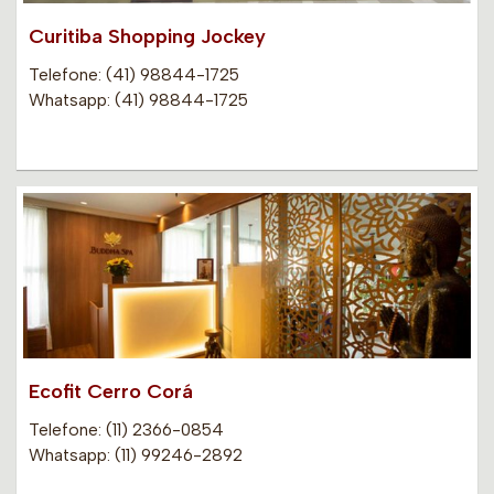
Curitiba Shopping Jockey
Telefone: (41) 98844-1725
Whatsapp: (41) 98844-1725
Ecofit Cerro Corá
Telefone: (11) 2366-0854
Whatsapp: (11) 99246-2892