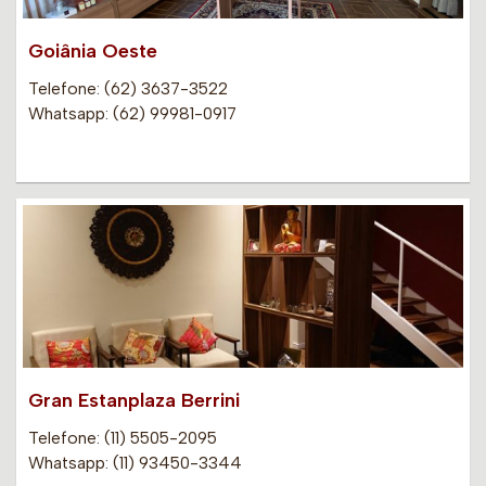
Goiânia Oeste
Telefone: (62) 3637-3522
Whatsapp: (62) 99981-0917
Gran Estanplaza Berrini
Telefone: (11) 5505-2095
Whatsapp: (11) 93450-3344