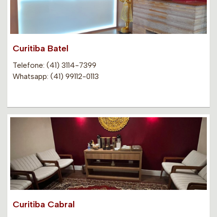
Curitiba Batel
Telefone: (41) 3114-7399
Whatsapp: (41) 99112-0113
Curitiba Cabral