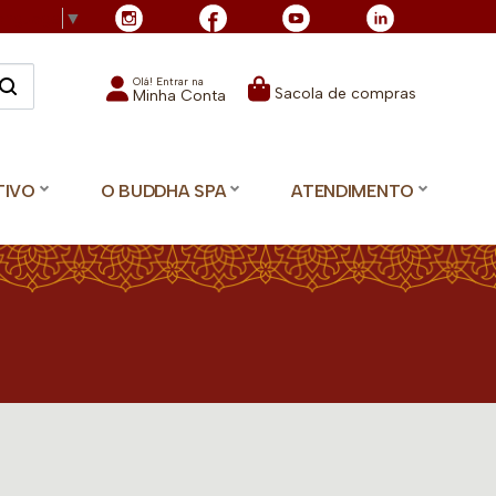
Language
▼
Olá! Entrar na
Sacola de compras
Minha Conta
TIVO
O BUDDHA SPA
ATENDIMENTO