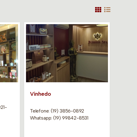
Vinhedo
021-
Telefone: (19) 3856-0892
Whatsapp: (19) 99842-8531