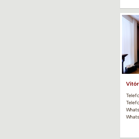
Vitór
Telef
Telef
Whats
Whats