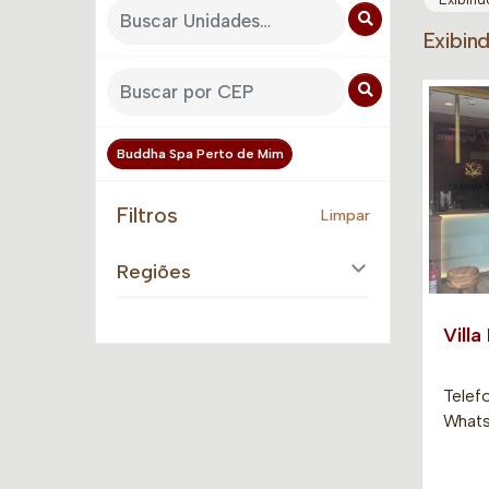
Exibin
Buddha Spa Perto de Mim
Filtros
Limpar
Regiões
Villa
Telef
Whats