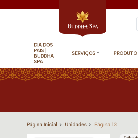
DIA DOS
PAIS |
SERVIÇOS
PRODUTO
BUDDHA
SPA
Página Inicial
Unidades
Página 13
Exibind