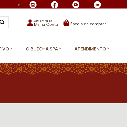
Language
▼
Olá! Entrar na
Sacola de compras
Minha Conta
TIVO
O BUDDHA SPA
ATENDIMENTO