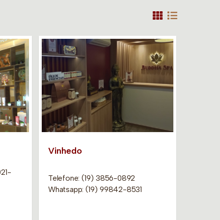
Vinhedo
021-
Telefone: (19) 3856-0892
Whatsapp: (19) 99842-8531