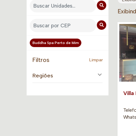
Exibin
Buddha Spa Perto de Mim
Filtros
Limpar
Regiões
Villa
Telef
Whats