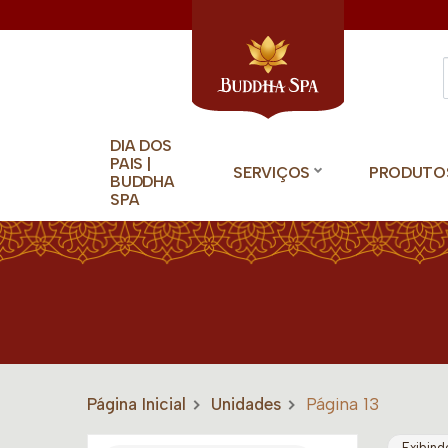
DIA DOS
PAIS |
SERVIÇOS
PRODUTO
BUDDHA
SPA
Página Inicial
Unidades
Página 13
Exibind