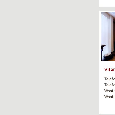
Vitór
Telef
Telef
Whats
Whats