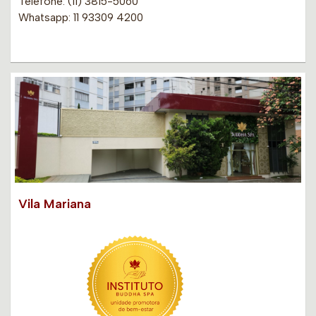
Telefone: (11) 3815-5060
Whatsapp: 11 93309 4200
Vila Mariana