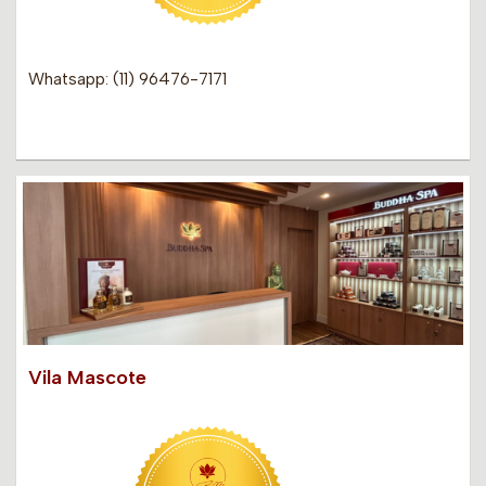
Whatsapp: (11) 96476-7171
Vila Mascote