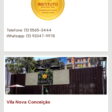
Telefone: (11) 5565-3444
Whatsapp: (11) 93347-9978
Vila Nova Conceição