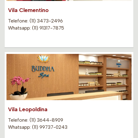
Vila Clementino
Telefone: (11) 3473-2496
Whatsapp: (11) 91317-7875
Vila Leopoldina
Telefone: (11) 3644-8909
Whatsapp: (11) 99737-0243