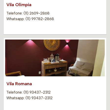
Vila Olímpia
Telefone: (11) 2609-2868
Whatsapp: (11) 99782-2868
Vila Romana
Telefone: (11) 93437-2312
Whatsapp: (11) 93437-2312