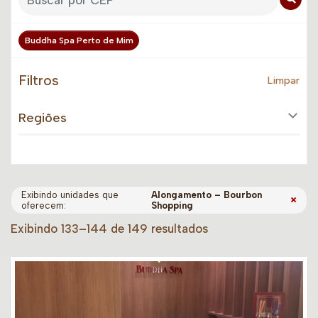
Buddha Spa Perto de Mim
Filtros
Limpar
Regiões
Exibindo unidades que
Alongamento – Bourbon
×
oferecem:
Shopping
Exibindo 133–144 de 149 resultados