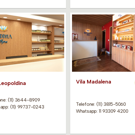
Vila Madalena
 Leopoldina
one: (11) 3644-8909
Telefone: (11) 3815-5060
app: (11) 99737-0243
Whatsapp: 11 93309 4200