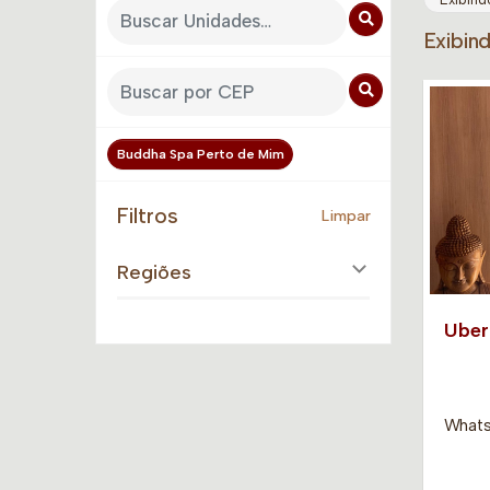
Exibin
Buddha Spa Perto de Mim
Filtros
Limpar
Regiões
Uber
Whats