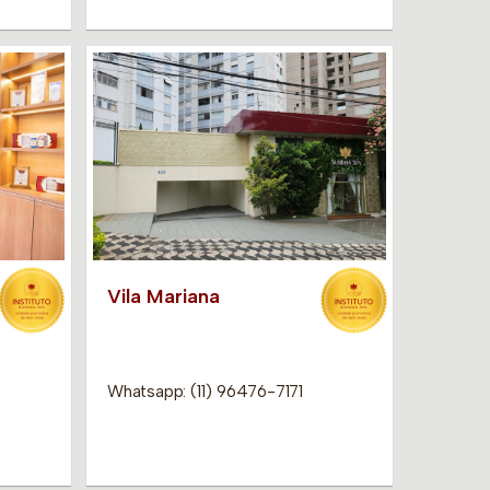
Vila Mariana
Whatsapp: (11) 96476-7171