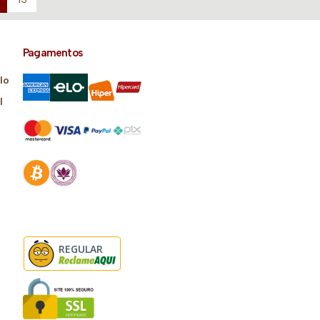
Pagamentos
lo
l
REGULAR