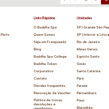
Links Rápidos
Unidades
O Buddha Spa
SP | Grande São Pau
-Parto
Quem Somos
SP | Interior e Litora
Seja um Franqueado
Rio de Janeiro
Blog
Minas Gerais
Buddha Spa College
Espírito Santo
Buddha Token
Goiás
Corporativo
Santa Catarina
Contato
Pará
Dúvidas frequentes
Paraná
Renovação de Voucher
Pernambuco
Política de trocas,
Piauí
devoluções e
Maranhão
reembolsos