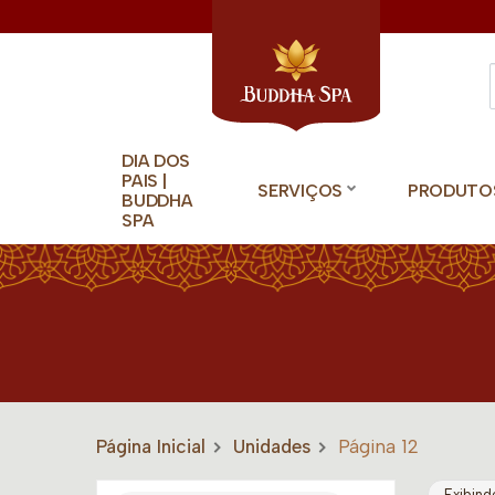
DIA DOS
PAIS |
SERVIÇOS
PRODUTO
BUDDHA
SPA
Página Inicial
Unidades
Página 12
Exibind