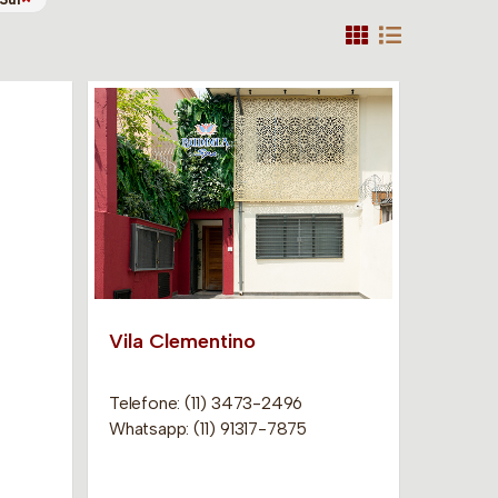
Vila Clementino
Telefone: (11) 3473-2496
Whatsapp: (11) 91317-7875