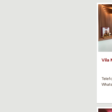
Vila
Telef
Whats