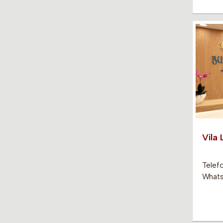
Vila
Telef
Whats