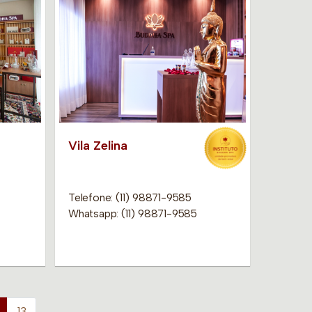
Vila Zelina
Telefone: (11) 98871-9585
Whatsapp: (11) 98871-9585
13