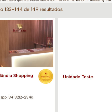
do 133–144 de 149 resultados
lândia Shopping
Unidade Teste
app: 34 3212-2346