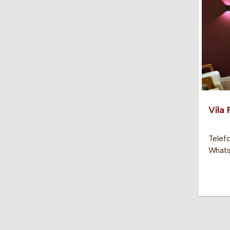
Vila
Telefo
Whats