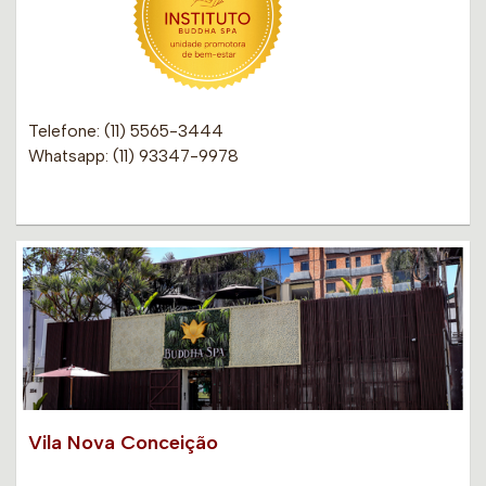
Telefone: (11) 5565-3444
Whatsapp: (11) 93347-9978
Vila Nova Conceição