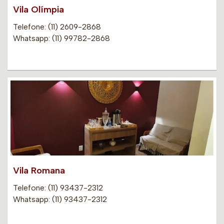
Vila Olímpia
Telefone: (11) 2609-2868
Whatsapp: (11) 99782-2868
Vila Romana
Telefone: (11) 93437-2312
Whatsapp: (11) 93437-2312