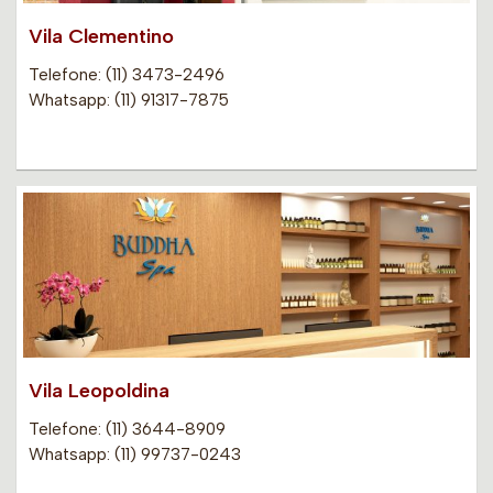
Vila Clementino
Telefone: (11) 3473-2496
Whatsapp: (11) 91317-7875
Vila Leopoldina
Telefone: (11) 3644-8909
Whatsapp: (11) 99737-0243