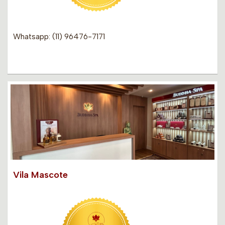
Whatsapp: (11) 96476-7171
Vila Mascote