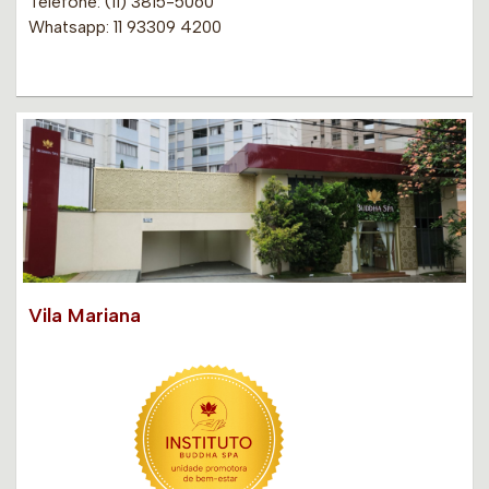
Telefone: (11) 3815-5060
Whatsapp: 11 93309 4200
Vila Mariana