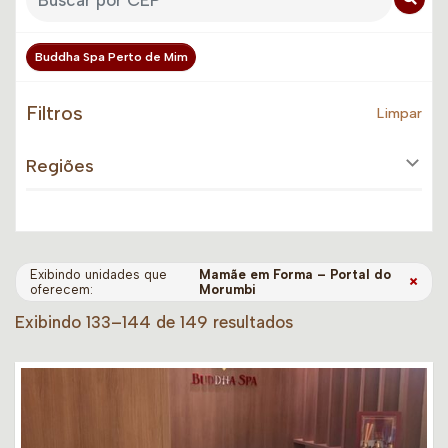
Buddha Spa Perto de Mim
Filtros
Limpar
Regiões
Exibindo unidades que
Mamãe em Forma – Portal do
×
oferecem:
Morumbi
Exibindo 133–144 de 149 resultados