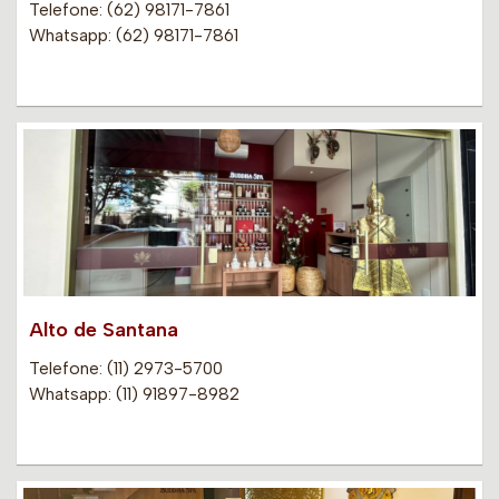
Telefone: (62) 98171-7861
Whatsapp: (62) 98171-7861
Alto de Santana
Telefone: (11) 2973-5700
Whatsapp: (11) 91897-8982