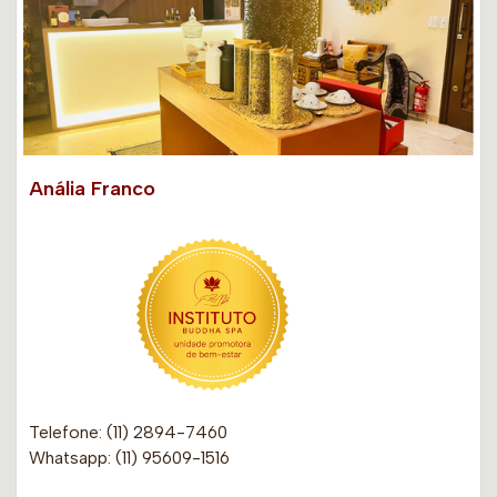
Anália Franco
Telefone: (11) 2894-7460
Whatsapp: (11) 95609-1516