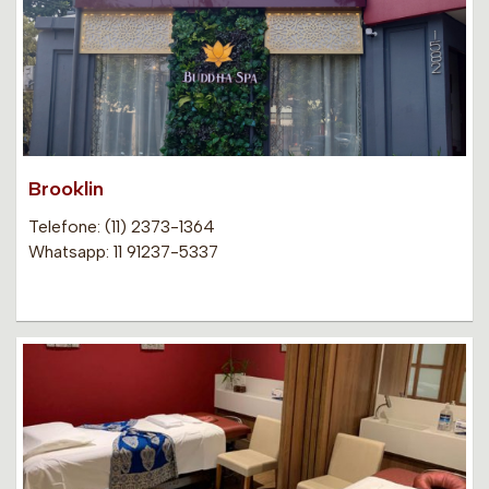
Brooklin
Telefone: (11) 2373-1364
Whatsapp: 11 91237-5337