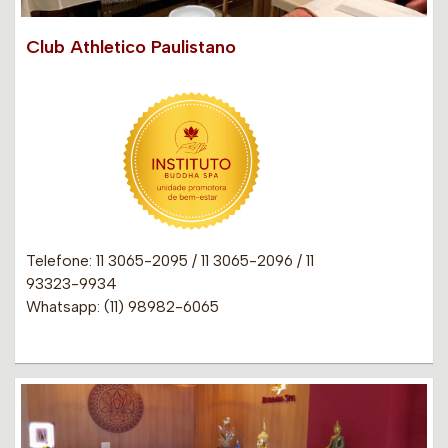
Club Athletico Paulistano
Telefone: 11 3065-2095 / 11 3065-2096 / 11
93323-9934
Whatsapp: (11) 98982-6065