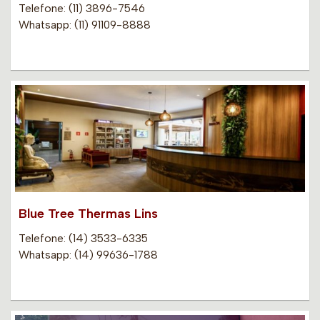
Telefone: (11) 3896-7546
Whatsapp: (11) 91109-8888
Blue Tree Thermas Lins
Telefone: (14) 3533-6335
Whatsapp: (14) 99636-1788