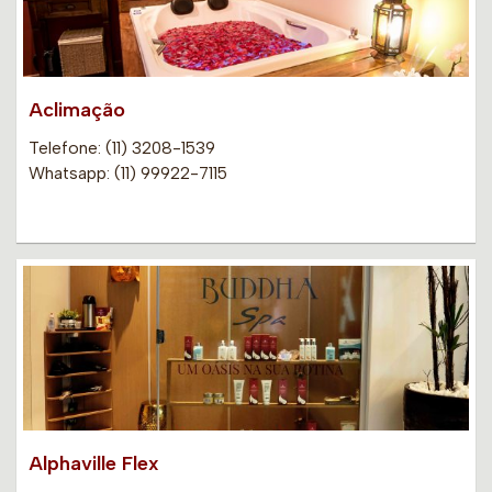
Aclimação
Telefone: (11) 3208-1539
Whatsapp: (11) 99922-7115
Alphaville Flex