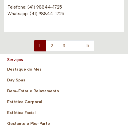
Telefone: (41) 98844-1725
Whatsapp: (41) 98844-1725
1
2
3
…
5
Serviços
Destaque do Mês
Day Spas
Bem-Estar e Relaxamento
Estética Corporal
Estética Facial
Gestante e Pós-Parto