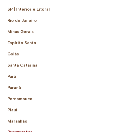
SP | Interior e Litoral
Rio de Janeiro
Minas Gerais
Espírito Santo
Goiás
Santa Catarina
Pará
Paraná
Pernambuco
Piauí
Maranhão