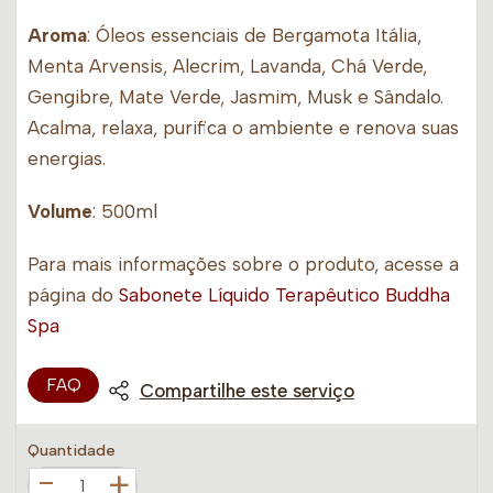
Aroma
: Óleos essenciais de Bergamota Itália,
Menta Arvensis, Alecrim, Lavanda, Chá Verde,
Gengibre, Mate Verde, Jasmim, Musk e Sândalo.
Acalma, relaxa, purifica o ambiente e renova suas
energias.
Volume
: 500ml
Para mais informações sobre o produto, acesse a
página do
Sabonete Líquido Terapêutico Buddha
Spa
FAQ
Compartilhe este serviço
Quantidade
+