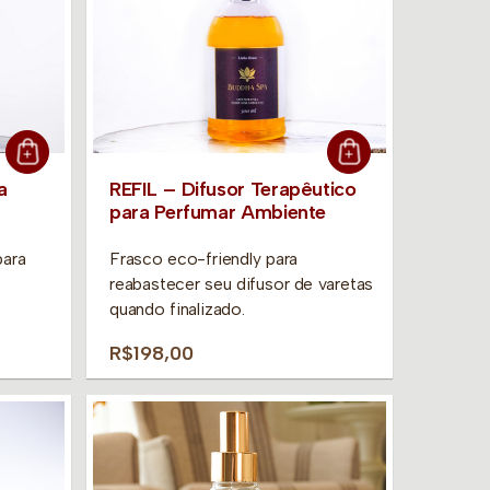
a
REFIL – Difusor Terapêutico
para Perfumar Ambiente
para
Frasco eco-friendly para
reabastecer seu difusor de varetas
quando finalizado.
R$198,00