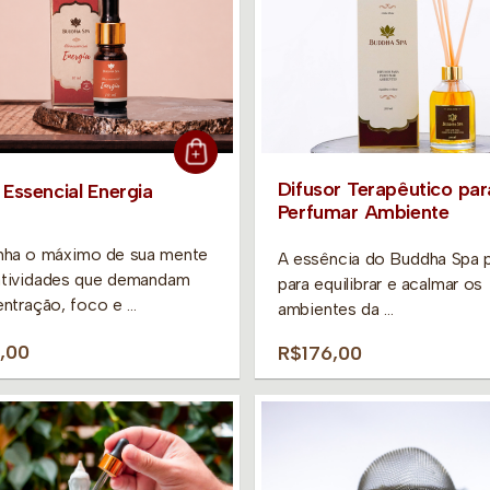
Difusor Terapêutico par
 Essencial Energia
Perfumar Ambiente
ha o máximo de sua mente
A essência do Buddha Spa 
atividades que demandam
para equilibrar e acalmar os
ntração, foco e …
ambientes da …
1,00
R$176,00