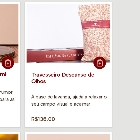
0ml
Travesseiro Descanso de
Olhos
 humor
À base de lavanda, ajuda a relaxar o
para as
seu campo visual e acalmar …
R$138,00