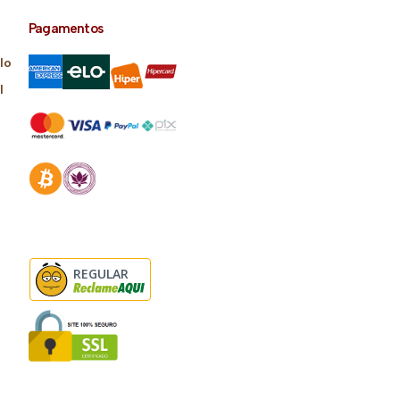
Pagamentos
lo
l
REGULAR