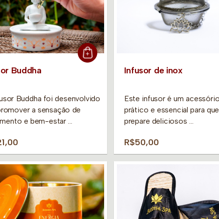
sor Buddha
Infusor de inox
usor Buddha foi desenvolvido
Este infusor é um acessóri
promover a sensação de
prático e essencial para qu
amento e bem-estar …
prepare deliciosos …
1,00
R$50,00