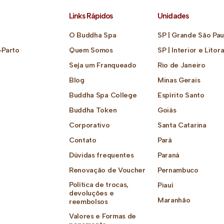
Links Rápidos
Unidades
O Buddha Spa
SP | Grande São Pau
-Parto
Quem Somos
SP | Interior e Litora
Seja um Franqueado
Rio de Janeiro
Blog
Minas Gerais
Buddha Spa College
Espírito Santo
Buddha Token
Goiás
Corporativo
Santa Catarina
Contato
Pará
Dúvidas frequentes
Paraná
Renovação de Voucher
Pernambuco
Política de trocas,
Piauí
devoluções e
Maranhão
reembolsos
Valores e Formas de