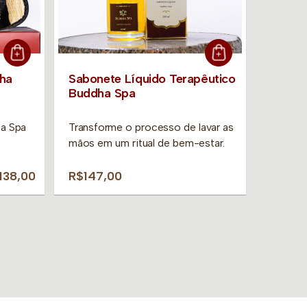
dha
Sabonete Líquido Terapêutico
Buddha Spa
a Spa
Transforme o processo de lavar as
mãos em um ritual de bem-estar.
138,00
R$147,00