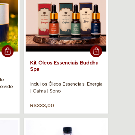
Kit Óleos Essenciais Buddha
Spa
do
Inclui os Óleos Essenciais: Energia
olvido
| Calma | Sono
R$333,00