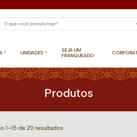
Select 
SEJA UM
S
UNIDADES
CORPORA
FRANQUEADO
Produtos
do 1–15 de 20 resultados