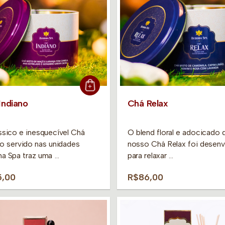
Indiano
Chá Relax
ssico e inesquecível Chá
O blend floral e adocicado 
no servido nas unidades
nosso Chá Relax foi desenv
a Spa traz uma …
para relaxar …
5,00
R$86,00