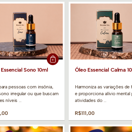
 Essencial Sono 10ml
Óleo Essencial Calma 1
 para pessoas com insônia,
Harmoniza as variações de
ono irregular ou que buscam
e proporciona alívio mental 
es níveis …
atividades do …
1,00
R$111,00