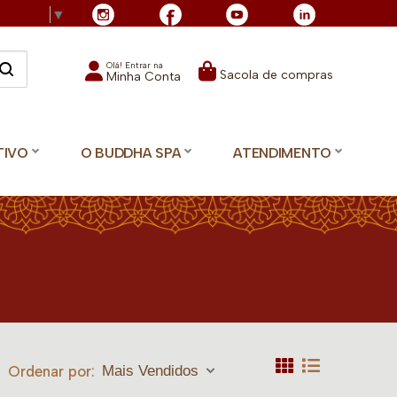
Language
▼
Olá! Entrar na
Sacola de compras
Minha Conta
TIVO
O BUDDHA SPA
ATENDIMENTO
Ordenar por:
Mais Vendidos