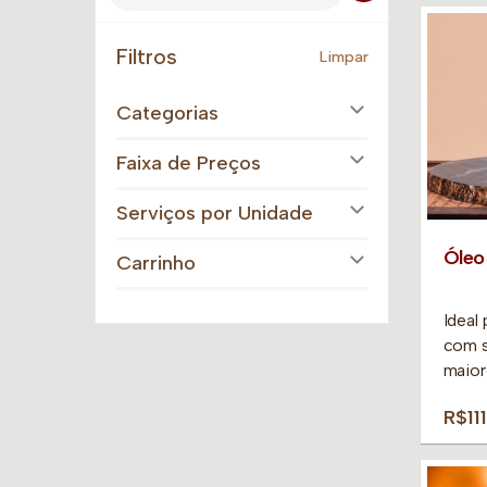
Filtros
Limpar
Categorias
Faixa de Preços
Serviços por Unidade
Óleo
Carrinho
Ideal
com s
maior
R$11