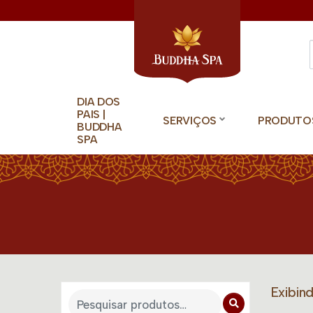
DIA DOS
PAIS |
SERVIÇOS
PRODUTO
BUDDHA
SPA
Exibin