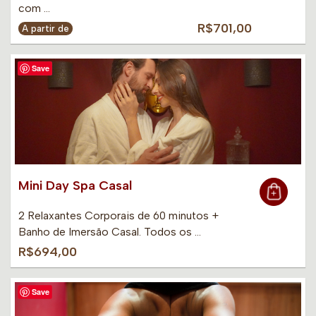
com …
R$701,00
A partir de
Save
Mini Day Spa Casal
2 Relaxantes Corporais de 60 minutos +
Banho de Imersão Casal. Todos os …
R$694,00
Save