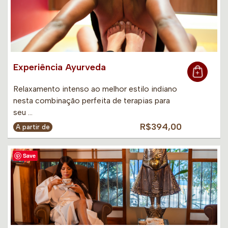
Experiência Ayurveda
Relaxamento intenso ao melhor estilo indiano
nesta combinação perfeita de terapias para
seu …
R$394,00
A partir de
Save