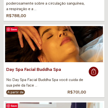
poderosamente sobre a circulação sanguínea,
a respiração e a …
R$788,00
Save
Day Spa Facial Buddha Spa
No Day Spa Facial Buddha Spa você cuida de
sua pele da face …
R$701,00
A partir de
Save