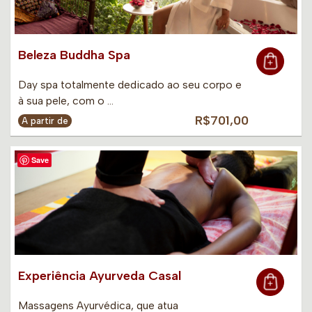
Beleza Buddha Spa
Day spa totalmente dedicado ao seu corpo e
à sua pele, com o …
R$701,00
A partir de
Save
Experiência Ayurveda Casal
Massagens Ayurvédica, que atua