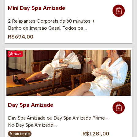
Mini Day Spa Amizade
2 Relaxantes Corporais de 60 minutos +
Banho de Imersão Casal. Todos os …
R$694,00
Save
Day Spa Amizade
Day Spa Amizade ou Day Spa Amizade Prime -
No Day Spa Amizade …
R$1.281,00
A partir de