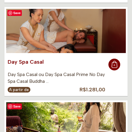
Save
Day Spa Casal
Day Spa Casal ou Day Spa Casal Prime No Day
Spa Casal Buddha …
R$1.281,00
A partir de
Save