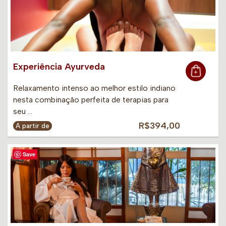
Experiência Ayurveda
Relaxamento intenso ao melhor estilo indiano
nesta combinação perfeita de terapias para
seu …
R$394,00
A partir de
Save