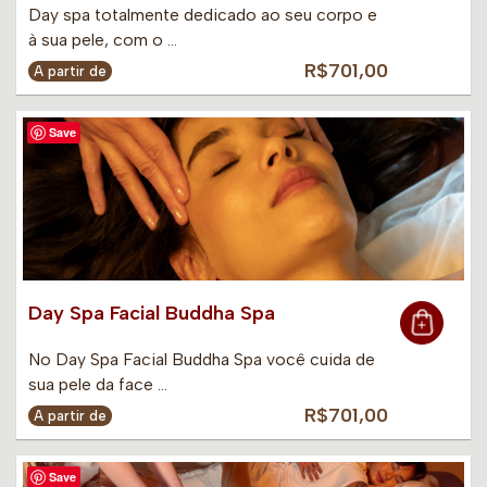
Day spa totalmente dedicado ao seu corpo e
à sua pele, com o …
R$701,00
A partir de
Save
Day Spa Facial Buddha Spa
No Day Spa Facial Buddha Spa você cuida de
sua pele da face …
R$701,00
A partir de
Save