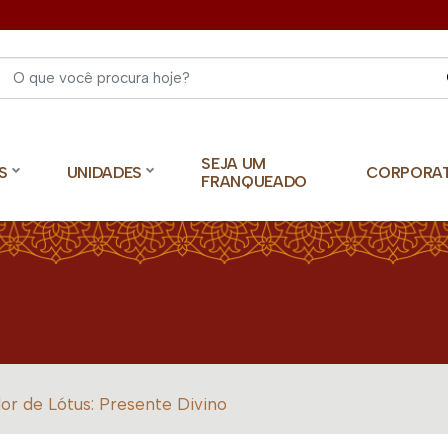
Select 
SEJA UM
S
UNIDADES
CORPORA
FRANQUEADO
lor de Lótus: Presente Divino