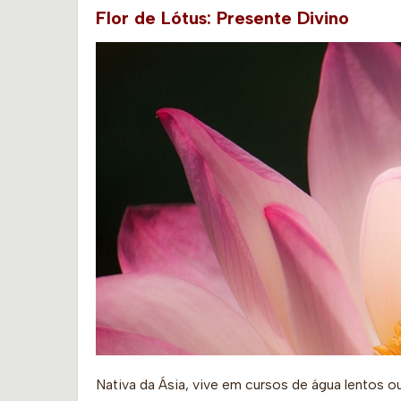
Flor de Lótus: Presente Divino
Nativa da Ásia, vive em cursos de água lentos 