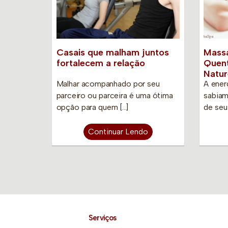
Casais que malham juntos
Mass
fortalecem a relação
Quent
Natur
Malhar acompanhado por seu
A ener
parceiro ou parceira é uma ótima
sabiam
opção para quem […]
de seu
Continuar Lendo
Serviços