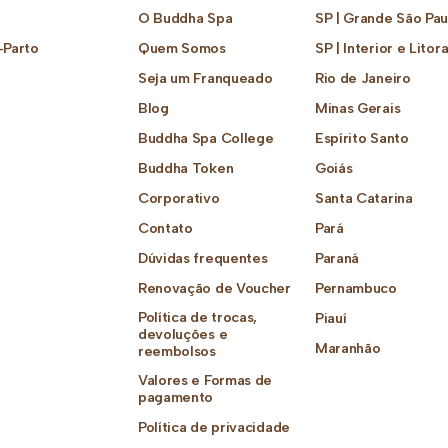
O Buddha Spa
SP | Grande São Pau
-Parto
Quem Somos
SP | Interior e Litora
Seja um Franqueado
Rio de Janeiro
Blog
Minas Gerais
Buddha Spa College
Espírito Santo
Buddha Token
Goiás
Corporativo
Santa Catarina
Contato
Pará
Dúvidas frequentes
Paraná
Renovação de Voucher
Pernambuco
Política de trocas,
Piauí
devoluções e
Maranhão
reembolsos
Valores e Formas de
pagamento
Política de privacidade