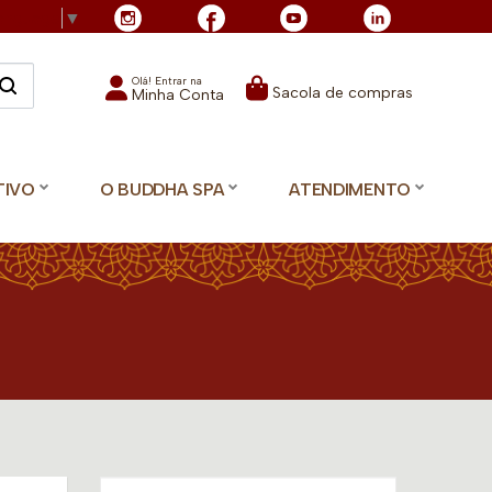
Language
▼
Olá! Entrar na
Sacola de compras
Minha Conta
TIVO
O BUDDHA SPA
ATENDIMENTO