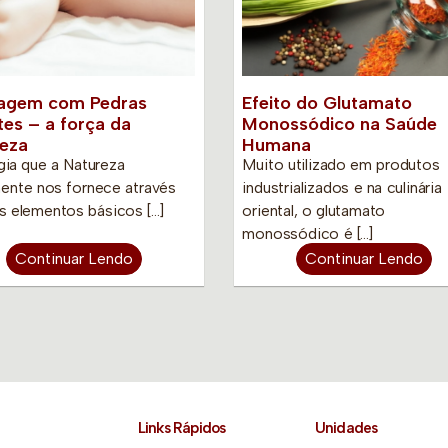
agem com Pedras
Efeito do Glutamato
es – a força da
Monossódico na Saúde
eza
Humana
gia que a Natureza
Muito utilizado em produtos
ente nos fornece através
industrializados e na culinária
s elementos básicos […]
oriental, o glutamato
monossódico é […]
Continuar Lendo
Continuar Lendo
Links Rápidos
Unidades