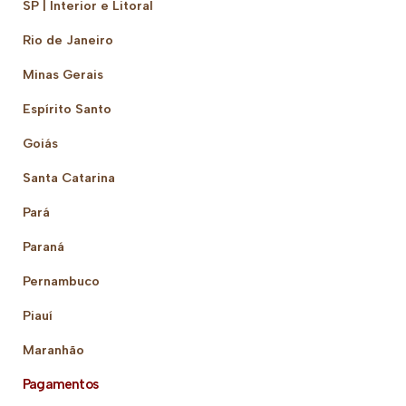
SP | Interior e Litoral
Rio de Janeiro
Minas Gerais
Espírito Santo
Goiás
Santa Catarina
Pará
Paraná
Pernambuco
Piauí
Maranhão
Pagamentos