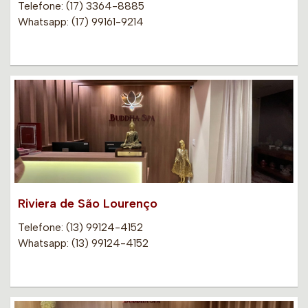
Telefone: (17) 3364-8885
Whatsapp: (17) 99161-9214
Riviera de São Lourenço
Telefone: (13) 99124-4152
Whatsapp: (13) 99124-4152