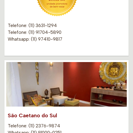
Telefone: (11) 3631-1294
Telefone: (11) 91704-5890
Whatsapp: (11) 97410-9817
São Caetano do Sul
Telefone: (11) 2376-9874
Whatsapp: (11) 91000-0251