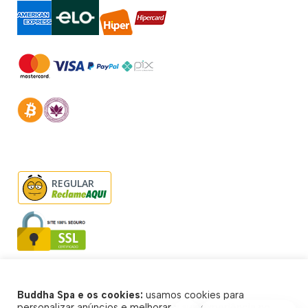
REGULAR
Buddha Spa e os cookies:
usamos cookies para
© Buddha Spa 2026 - Todos direitos reservados
personalizar anúncios e melhorar a sua experiência no