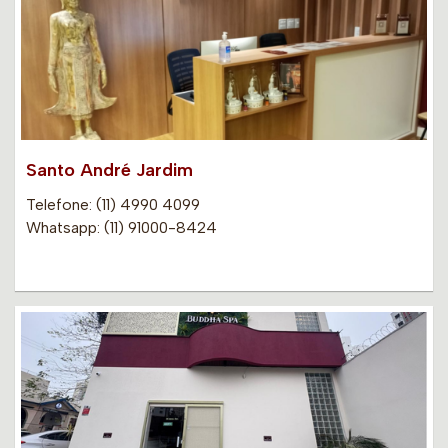
Santo André Jardim
Telefone: (11) 4990 4099
Whatsapp: (11) 91000-8424