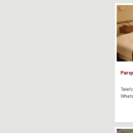
Parq
Telef
Whats