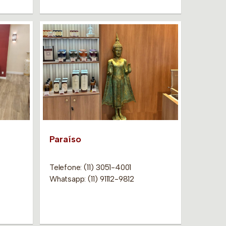
Paraíso
Telefone: (11) 3051-4001
Whatsapp: (11) 91112-9812