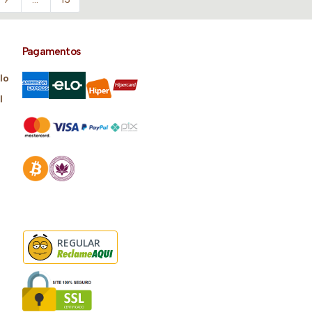
Pagamentos
lo
l
REGULAR