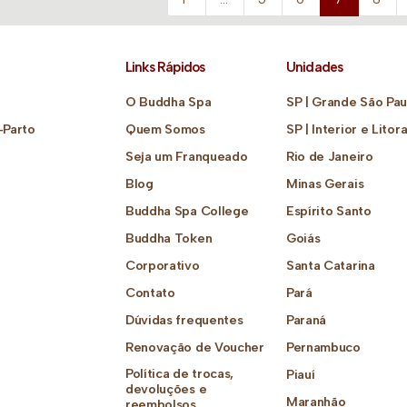
Links Rápidos
Unidades
O Buddha Spa
SP | Grande São Pau
-Parto
Quem Somos
SP | Interior e Litora
Seja um Franqueado
Rio de Janeiro
Blog
Minas Gerais
Buddha Spa College
Espírito Santo
Buddha Token
Goiás
Corporativo
Santa Catarina
Contato
Pará
Dúvidas frequentes
Paraná
Renovação de Voucher
Pernambuco
Política de trocas,
Piauí
devoluções e
Maranhão
reembolsos