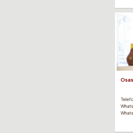
Osas
Telefo
Whats
Whats