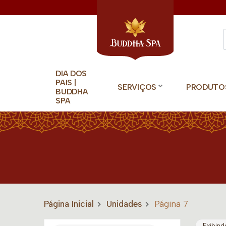
DIA DOS
PAIS |
SERVIÇOS
PRODUTO
BUDDHA
SPA
Página Inicial
Unidades
Página 7
Exibind