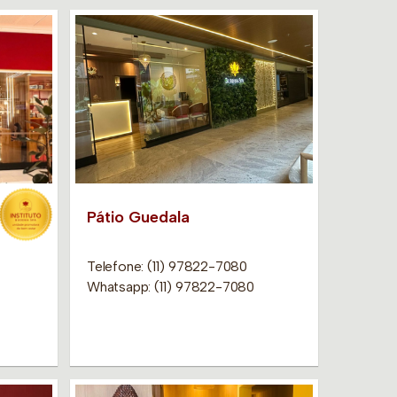
Pátio Guedala
Telefone: (11) 97822-7080
Whatsapp: (11) 97822-7080