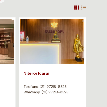
Niterói Icaraí
Telefone: (21) 97218-8323
Whatsapp: (21) 97218-8323