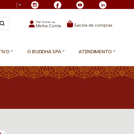
Language
▼
Olá! Entrar na
Sacola de compras
Minha Conta
TIVO
O BUDDHA SPA
ATENDIMENTO
×