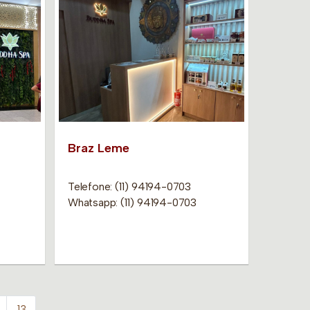
Braz Leme
Telefone: (11) 94194-0703
Whatsapp: (11) 94194-0703
13