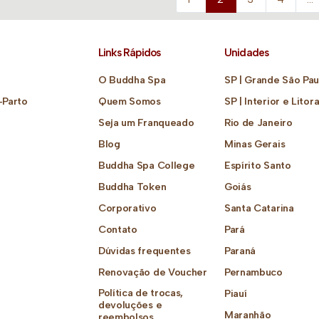
Links Rápidos
Unidades
O Buddha Spa
SP | Grande São Pau
-Parto
Quem Somos
SP | Interior e Litora
Seja um Franqueado
Rio de Janeiro
Blog
Minas Gerais
Buddha Spa College
Espírito Santo
Buddha Token
Goiás
Corporativo
Santa Catarina
Contato
Pará
Dúvidas frequentes
Paraná
Renovação de Voucher
Pernambuco
Política de trocas,
Piauí
devoluções e
Maranhão
reembolsos