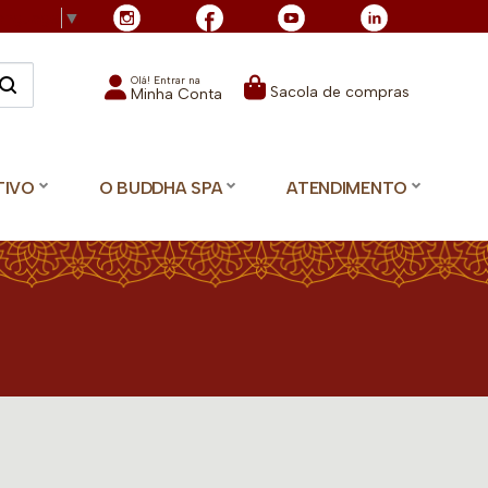
Language
▼
Olá! Entrar na
Sacola de compras
Minha Conta
TIVO
O BUDDHA SPA
ATENDIMENTO