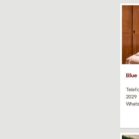
Blue 
Telef
2029
Whats