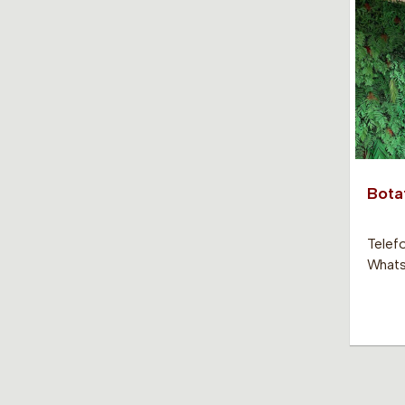
Bota
Telef
Whats