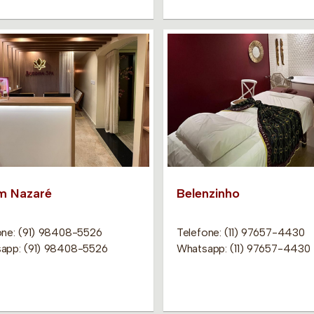
m Nazaré
Belenzinho
one: (91) 98408-5526
Telefone: (11) 97657-4430
app: (91) 98408-5526
Whatsapp: (11) 97657-4430