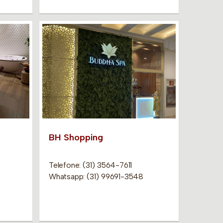
BH Shopping
Telefone: (31) 3564-7611
Whatsapp: (31) 99691-3548