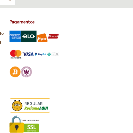
Pagamentos
lo
l
REGULAR