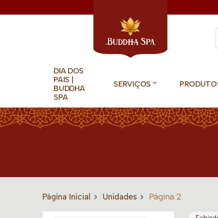
DIA DOS
PAIS |
SERVIÇOS
PRODUTO
BUDDHA
SPA
Página Inicial
Unidades
Página 2
Exibind