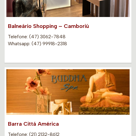
Balneário Shopping – Camboriú
Telefone: (47) 3062-7848
Whatsapp: (47) 99918-2318
Barra Cittá América
Telefone: (21) 2132-8612