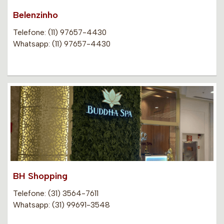
Belenzinho
Telefone: (11) 97657-4430
Whatsapp: (11) 97657-4430
BH Shopping
Telefone: (31) 3564-7611
Whatsapp: (31) 99691-3548