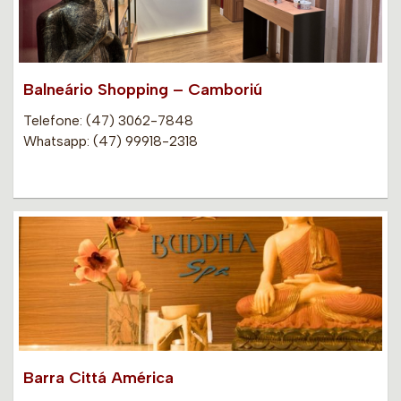
Balneário Shopping – Camboriú
Telefone: (47) 3062-7848
Whatsapp: (47) 99918-2318
Barra Cittá América