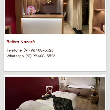
Belém Nazaré
Telefone: (91) 98408-5526
Whatsapp: (91) 98408-5526