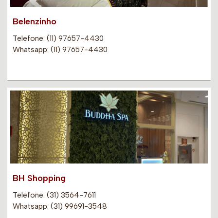
Belenzinho
Telefone: (11) 97657-4430
Whatsapp: (11) 97657-4430
BH Shopping
Telefone: (31) 3564-7611
Whatsapp: (31) 99691-3548