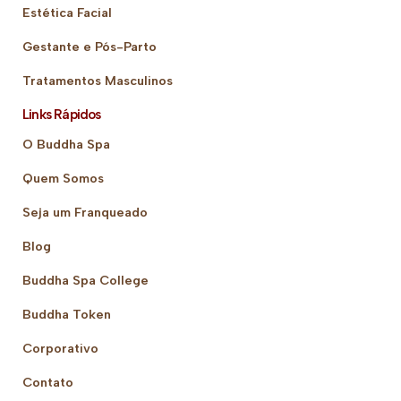
Estética Facial
Gestante e Pós-Parto
Tratamentos Masculinos
Links Rápidos
O Buddha Spa
Quem Somos
Seja um Franqueado
Blog
Buddha Spa College
Buddha Token
Corporativo
Contato