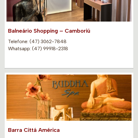
Balneário Shopping – Camboriú
Telefone: (47) 3062-7848
Whatsapp: (47) 99918-2318
Barra Cittá América