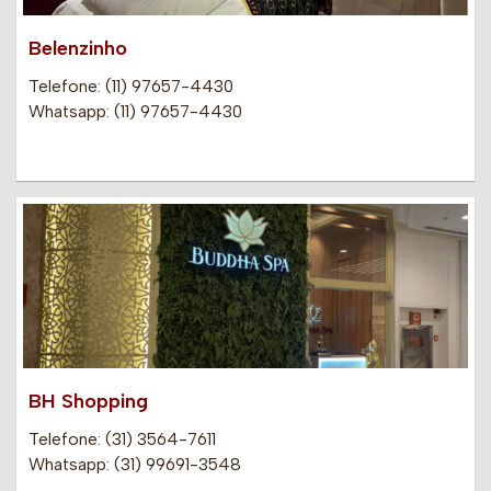
Belenzinho
Telefone: (11) 97657-4430
Whatsapp: (11) 97657-4430
BH Shopping
Telefone: (31) 3564-7611
Whatsapp: (31) 99691-3548