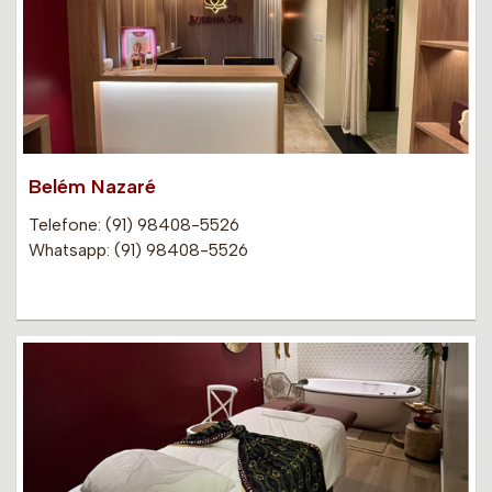
Belém Nazaré
Telefone: (91) 98408-5526
Whatsapp: (91) 98408-5526