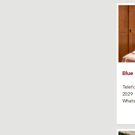
Blue 
Telef
2029
Whats