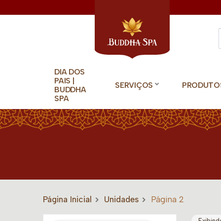
DIA DOS
PAIS |
SERVIÇOS
PRODUTO
BUDDHA
SPA
Página Inicial
Unidades
Página 2
Exibind