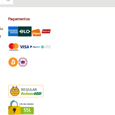
Pagamentos
lo
l
REGULAR