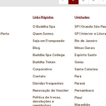
Links Rápidos
Unidades
O Buddha Spa
SP | Grande São Pau
-Parto
Quem Somos
SP | Interior e Litora
Seja um Franqueado
Rio de Janeiro
Blog
Minas Gerais
Buddha Spa College
Espírito Santo
Buddha Token
Goiás
Corporativo
Santa Catarina
Contato
Pará
Dúvidas frequentes
Paraná
Renovação de Voucher
Pernambuco
Política de trocas,
Piauí
devoluções e
Maranhão
reembolsos