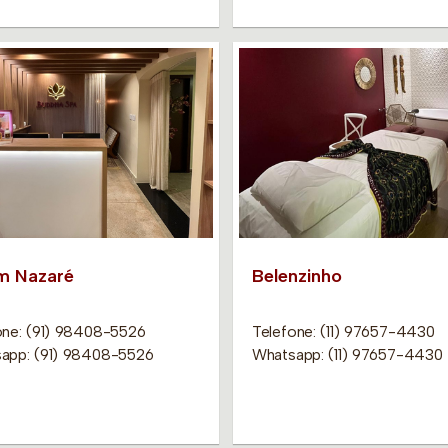
m Nazaré
Belenzinho
one: (91) 98408-5526
Telefone: (11) 97657-4430
app: (91) 98408-5526
Whatsapp: (11) 97657-4430