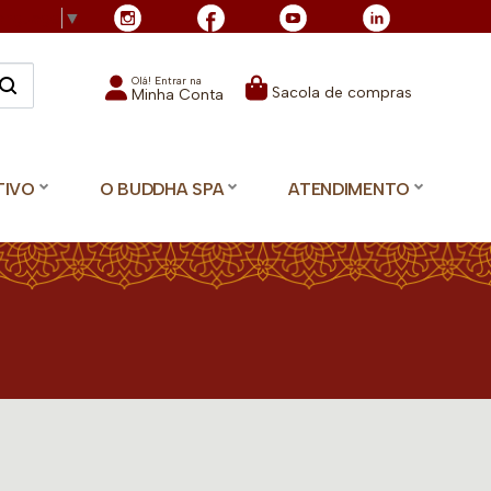
Language
▼
Olá! Entrar na
Sacola de compras
Minha Conta
TIVO
O BUDDHA SPA
ATENDIMENTO