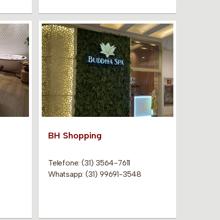
BH Shopping
Telefone: (31) 3564-7611
Whatsapp: (31) 99691-3548