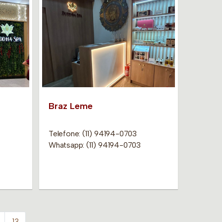
Braz Leme
Telefone: (11) 94194-0703
Whatsapp: (11) 94194-0703
13