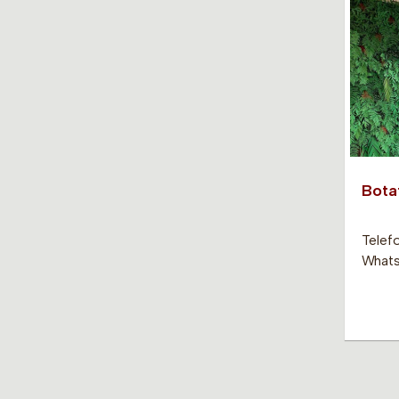
Bota
Telef
Whats