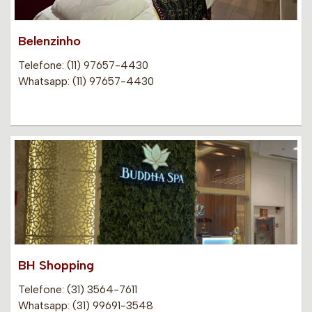
Belenzinho
Telefone: (11) 97657-4430
Whatsapp: (11) 97657-4430
BH Shopping
Telefone: (31) 3564-7611
Whatsapp: (31) 99691-3548