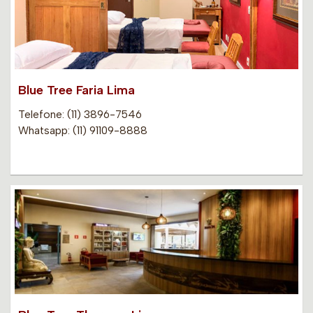
Blue Tree Faria Lima
Telefone: (11) 3896-7546
Whatsapp: (11) 91109-8888