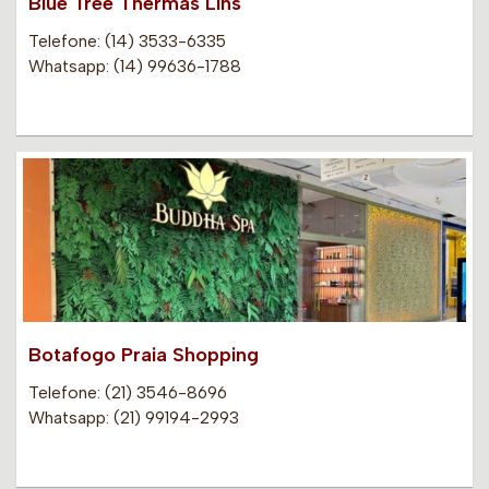
Blue Tree Thermas Lins
Telefone: (14) 3533-6335
Whatsapp: (14) 99636-1788
Botafogo Praia Shopping
Telefone: (21) 3546-8696
Whatsapp: (21) 99194-2993