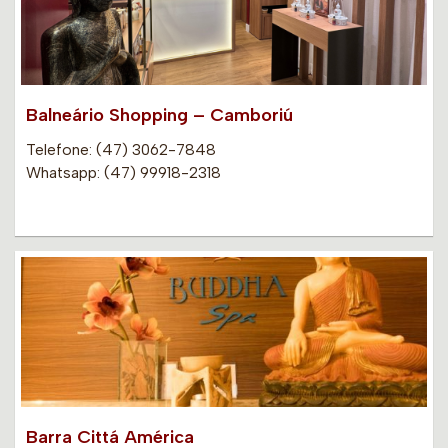
Balneário Shopping – Camboriú
Telefone: (47) 3062-7848
Whatsapp: (47) 99918-2318
Barra Cittá América