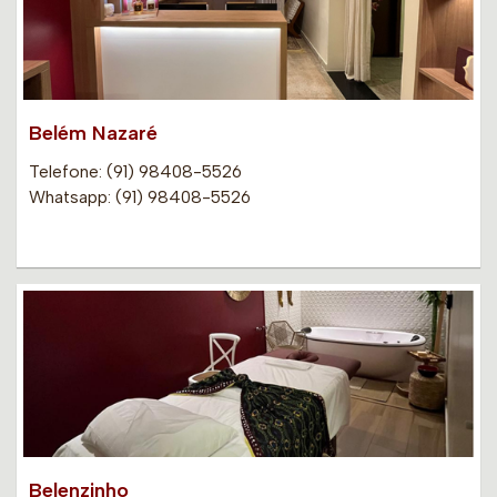
Belém Nazaré
Telefone: (91) 98408-5526
Whatsapp: (91) 98408-5526
Belenzinho