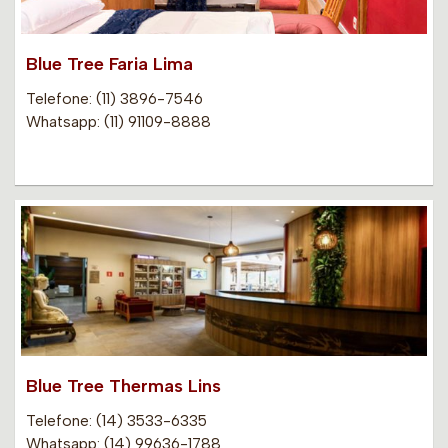
Blue Tree Faria Lima
Telefone: (11) 3896-7546
Whatsapp: (11) 91109-8888
Blue Tree Thermas Lins
Telefone: (14) 3533-6335
Whatsapp: (14) 99636-1788