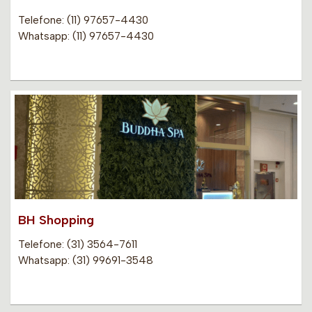
Telefone: (11) 97657-4430
Whatsapp: (11) 97657-4430
BH Shopping
Telefone: (31) 3564-7611
Whatsapp: (31) 99691-3548