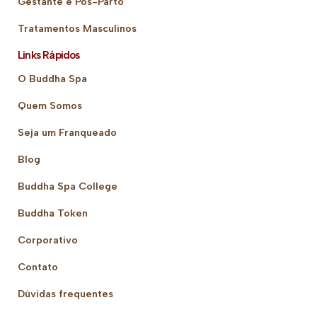
Gestante e Pós-Parto
Tratamentos Masculinos
Links Rápidos
O Buddha Spa
Quem Somos
Seja um Franqueado
Blog
Buddha Spa College
Buddha Token
Corporativo
Contato
Dúvidas frequentes