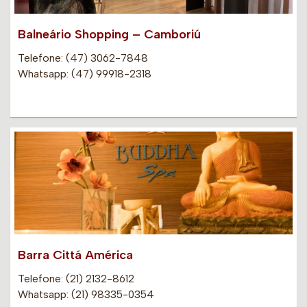
Balneário Shopping – Camboriú
Telefone: (47) 3062-7848
Whatsapp: (47) 99918-2318
Barra Cittá América
Telefone: (21) 2132-8612
Whatsapp: (21) 98335-0354