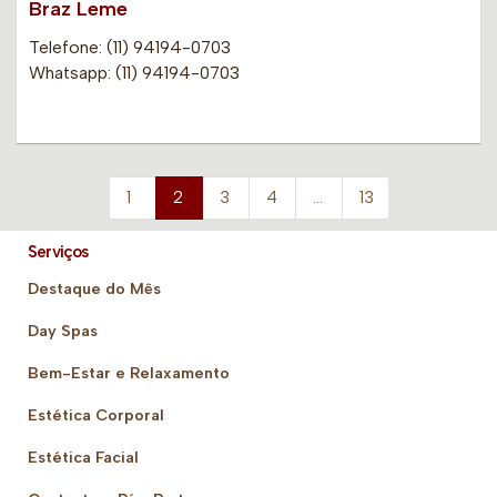
Braz Leme
Telefone: (11) 94194-0703
Whatsapp: (11) 94194-0703
1
2
3
4
…
13
Serviços
Destaque do Mês
Day Spas
Bem-Estar e Relaxamento
Estética Corporal
Estética Facial