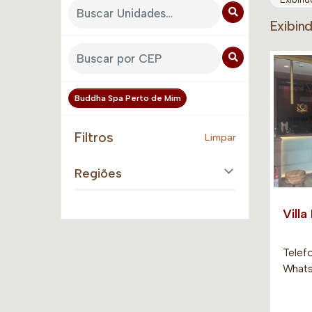
Exibin
Buddha Spa Perto de Mim
Filtros
Limpar
Regiões
Villa
Telef
Whats