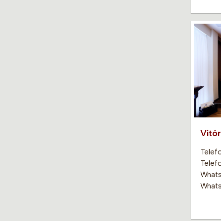
Vitór
Telef
Telef
Whats
Whats