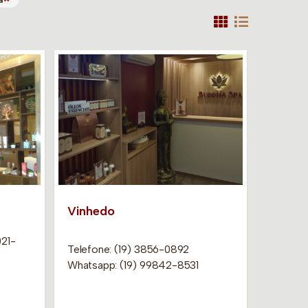
Vinhedo
021-
Telefone: (19) 3856-0892
Whatsapp: (19) 99842-8531