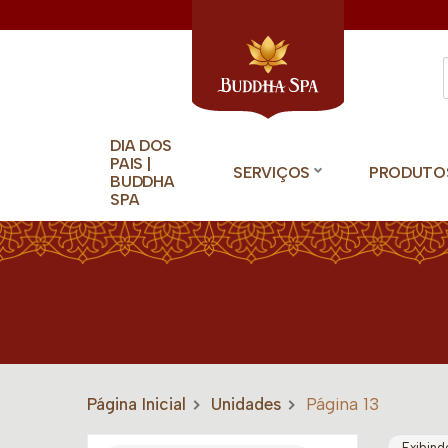
DIA DOS
PAIS |
SERVIÇOS
PRODUTO
BUDDHA
SPA
Página Inicial
Unidades
Página 13
Exibind