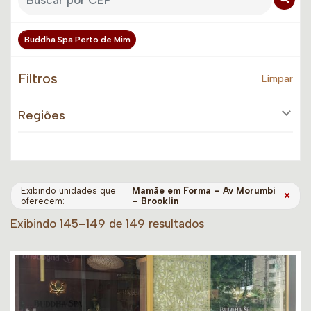
Buddha Spa Perto de Mim
Filtros
Limpar
Regiões
Exibindo unidades que
Mamãe em Forma – Av Morumbi
×
oferecem:
– Brooklin
Exibindo 145–149 de 149 resultados