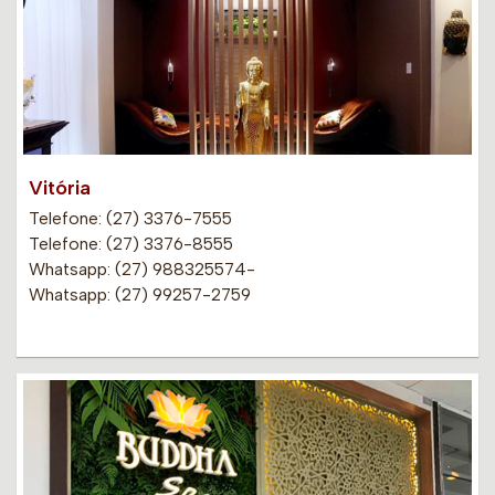
Vitória
Telefone: (27) 3376-7555
Telefone: (27) 3376-8555
Whatsapp: (27) 988325574-
Whatsapp: (27) 99257-2759