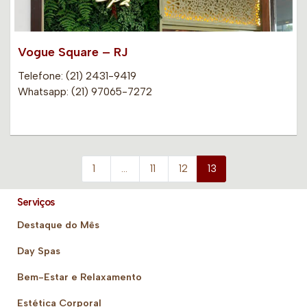
Vogue Square – RJ
Telefone: (21) 2431-9419
Whatsapp: (21) 97065-7272
1
…
11
12
13
Serviços
Destaque do Mês
Day Spas
Bem-Estar e Relaxamento
Estética Corporal