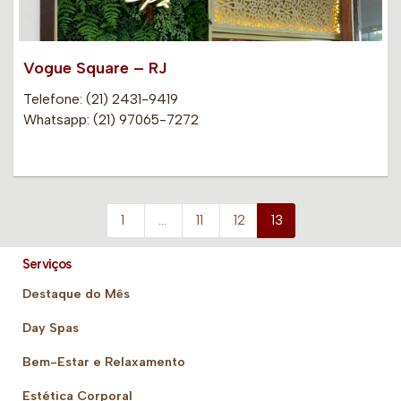
Vogue Square – RJ
Telefone: (21) 2431-9419
Whatsapp: (21) 97065-7272
1
…
11
12
13
Serviços
Destaque do Mês
Day Spas
Bem-Estar e Relaxamento
Estética Corporal