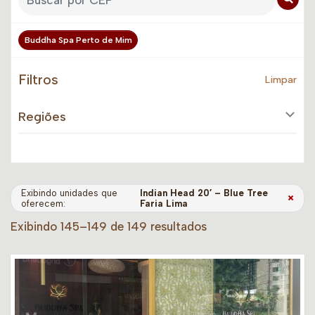
Buddha Spa Perto de Mim
Filtros
Limpar
Regiões
Exibindo unidades que
Indian Head 20′ – Blue Tree
×
oferecem:
Faria Lima
Exibindo 145–149 de 149 resultados