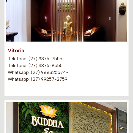
Vitória
Telefone: (27) 3376-7555
Telefone: (27) 3376-8555
Whatsapp: (27) 988325574-
Whatsapp: (27) 99257-2759