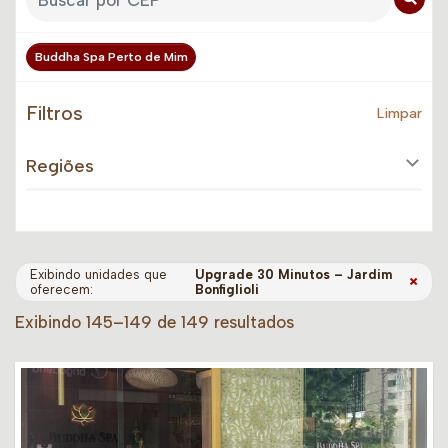
Buddha Spa Perto de Mim
Filtros
Limpar
Regiões
Exibindo unidades que
Upgrade 30 Minutos – Jardim
×
oferecem:
Bonfiglioli
Exibindo 145–149 de 149 resultados