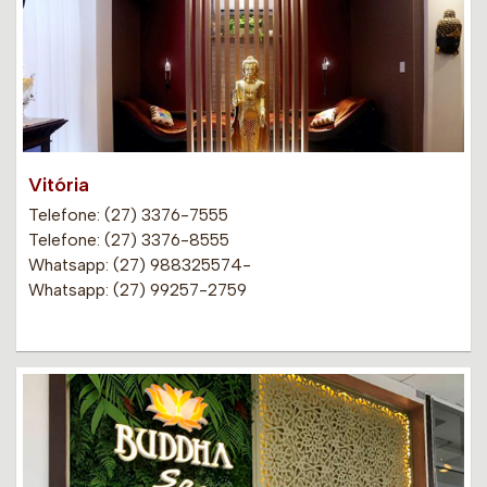
Vitória
Telefone: (27) 3376-7555
Telefone: (27) 3376-8555
Whatsapp: (27) 988325574-
Whatsapp: (27) 99257-2759