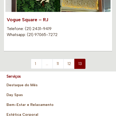
Vogue Square – RJ
Telefone: (21) 2431-9419
Whatsapp: (21) 97065-7272
1
…
11
12
13
Serviços
Destaque do Mês
Day Spas
Bem-Estar e Relaxamento
Estética Corporal