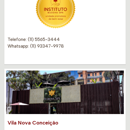
Telefone: (11) 5565-3444
Whatsapp: (11) 93347-9978
Vila Nova Conceição