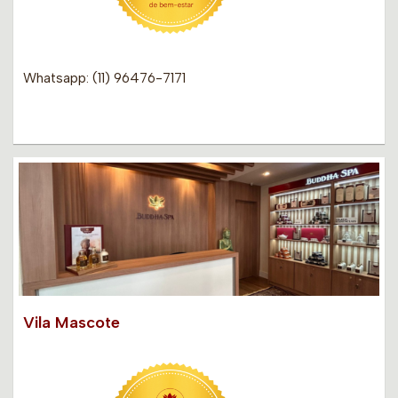
Whatsapp: (11) 96476-7171
Vila Mascote