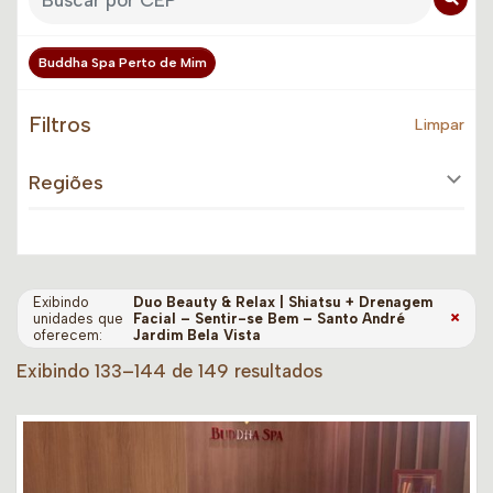
Buddha Spa Perto de Mim
Filtros
Limpar
Regiões
Exibindo
Duo Beauty & Relax | Shiatsu + Drenagem
×
unidades que
Facial – Sentir-se Bem – Santo André
oferecem:
Jardim Bela Vista
Exibindo 133–144 de 149 resultados