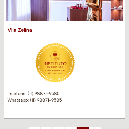
Vila Zelina
Telefone: (11) 98871-9585
Whatsapp: (11) 98871-9585