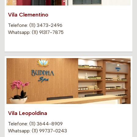
Vila Clementino
Telefone: (11) 3473-2496
Whatsapp: (11) 91317-7875
Vila Leopoldina
Telefone: (11) 3644-8909
Whatsapp: (11) 99737-0243