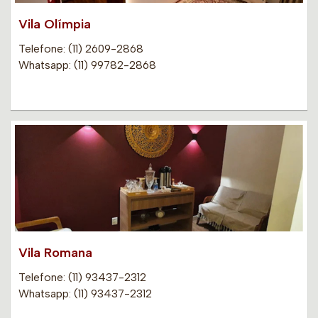
Vila Olímpia
Telefone: (11) 2609-2868
Whatsapp: (11) 99782-2868
Vila Romana
Telefone: (11) 93437-2312
Whatsapp: (11) 93437-2312