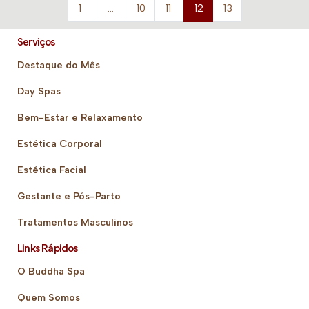
1
…
10
11
12
13
Serviços
Destaque do Mês
Day Spas
Bem-Estar e Relaxamento
Estética Corporal
Estética Facial
Gestante e Pós-Parto
Tratamentos Masculinos
Links Rápidos
O Buddha Spa
Quem Somos