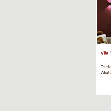
Vila
Telefo
Whats