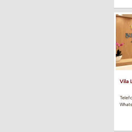
Vila
Telef
Whats