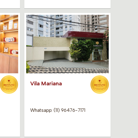
Vila Mariana
Whatsapp: (11) 96476-7171