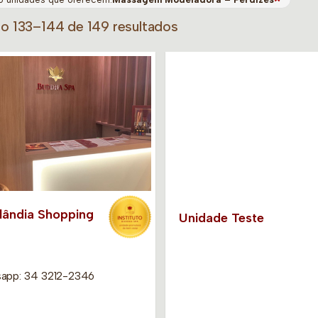
do 133–144 de 149 resultados
lândia Shopping
Unidade Teste
app: 34 3212-2346