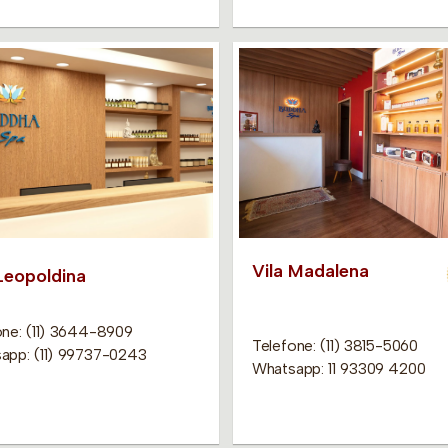
Vila Madalena
 Leopoldina
one: (11) 3644-8909
Telefone: (11) 3815-5060
app: (11) 99737-0243
Whatsapp: 11 93309 4200