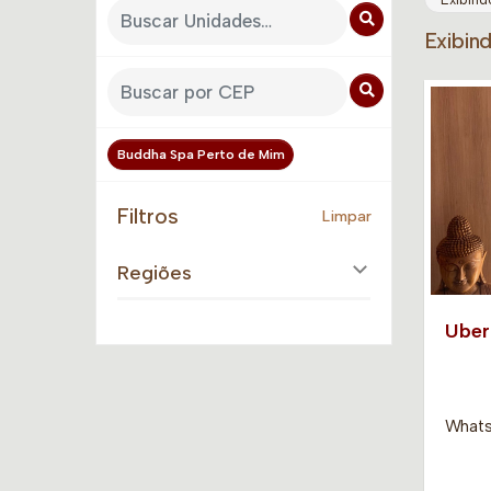
Exibin
Buddha Spa Perto de Mim
Filtros
Limpar
Regiões
Uber
Whats