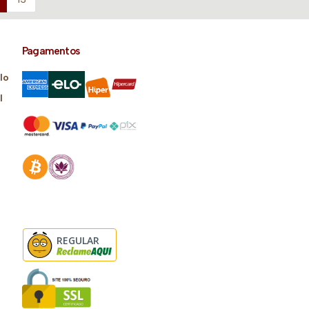
Pagamentos
lo
l
REGULAR