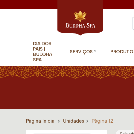
DIA DOS
PAIS |
SERVIÇOS
PRODUTO
BUDDHA
SPA
Página Inicial
Unidades
Página 12
Exibind