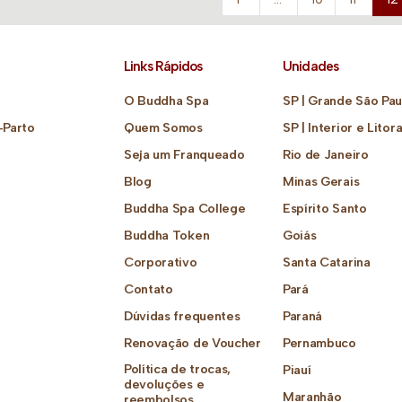
Links Rápidos
Unidades
O Buddha Spa
SP | Grande São Pau
-Parto
Quem Somos
SP | Interior e Litora
Seja um Franqueado
Rio de Janeiro
Blog
Minas Gerais
Buddha Spa College
Espírito Santo
Buddha Token
Goiás
Corporativo
Santa Catarina
Contato
Pará
Dúvidas frequentes
Paraná
Renovação de Voucher
Pernambuco
Política de trocas,
Piauí
devoluções e
Maranhão
reembolsos