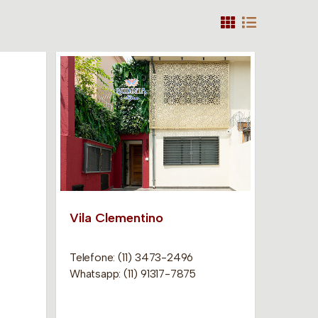
Vila Clementino
Telefone: (11) 3473-2496
Whatsapp: (11) 91317-7875