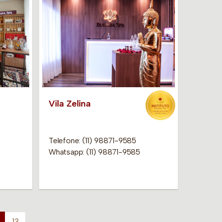
Vila Zelina
Telefone: (11) 98871-9585
Whatsapp: (11) 98871-9585
13