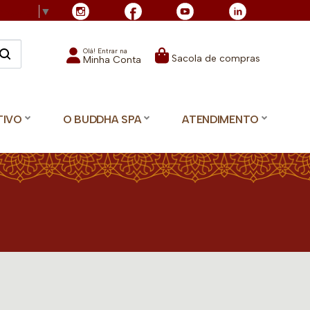
Language
▼
Olá! Entrar na
Sacola de compras
Minha Conta
TIVO
O BUDDHA SPA
ATENDIMENTO