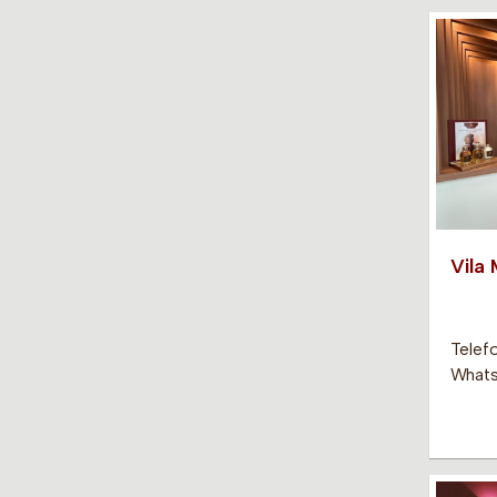
Vila
Telef
Whats