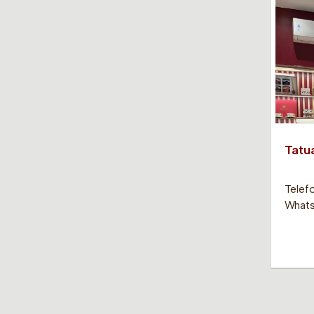
Tatu
Telefo
Whats