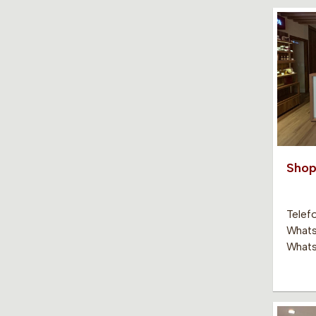
Shop
Telef
Whats
Whats