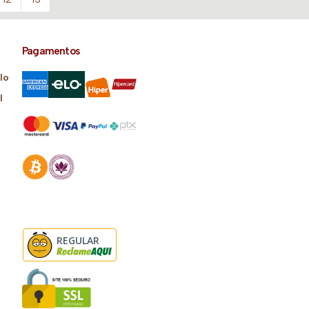
Pagamentos
lo
l
REGULAR