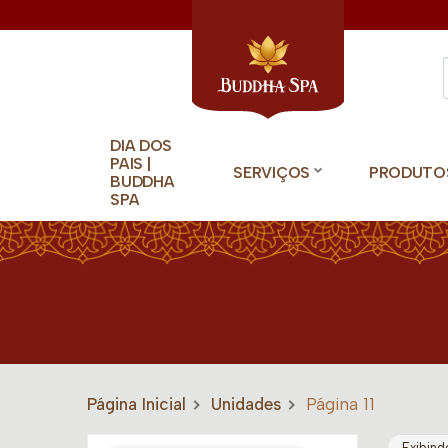
DIA DOS
PAIS |
SERVIÇOS
PRODUTO
BUDDHA
SPA
Página Inicial
Unidades
Página 11
Exibind