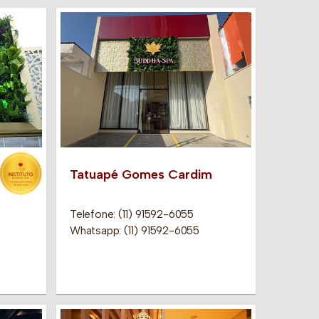
Tatuapé Gomes Cardim
Telefone: (11) 91592-6055
Whatsapp: (11) 91592-6055