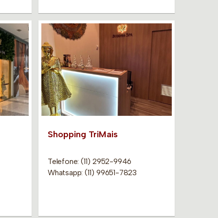
Shopping TriMais
Telefone: (11) 2952-9946
Whatsapp: (11) 99651-7823