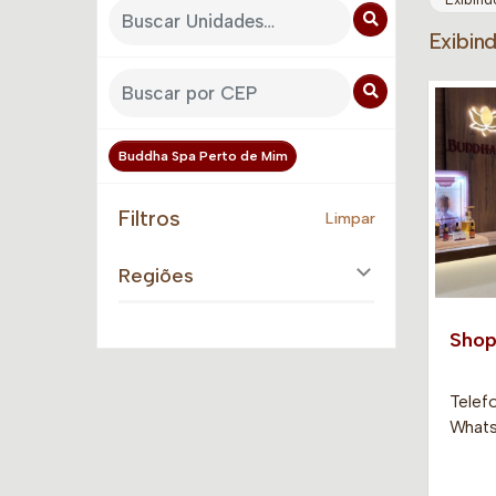
Exibin
Buddha Spa Perto de Mim
Filtros
Limpar
Regiões
Shop
Telef
Whats