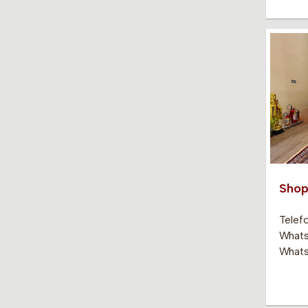
Shop
Telefo
Whats
Whats