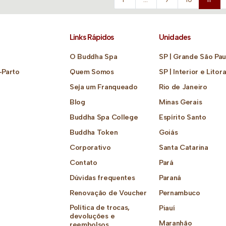
Links Rápidos
Unidades
O Buddha Spa
SP | Grande São Pau
-Parto
Quem Somos
SP | Interior e Litora
Seja um Franqueado
Rio de Janeiro
Blog
Minas Gerais
Buddha Spa College
Espírito Santo
Buddha Token
Goiás
Corporativo
Santa Catarina
Contato
Pará
Dúvidas frequentes
Paraná
Renovação de Voucher
Pernambuco
Política de trocas,
Piauí
devoluções e
Maranhão
reembolsos