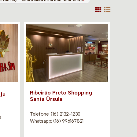
Ribeirão Preto Shopping
ju
Santa Úrsula
Telefone: (16) 2132-1230
9
Whatsapp: (16) 996167821