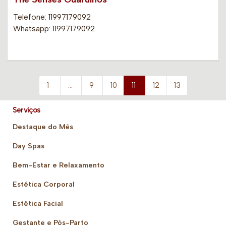
Telefone: 11997179092
Whatsapp: 11997179092
1
…
9
10
11
12
13
Serviços
Destaque do Mês
Day Spas
Bem-Estar e Relaxamento
Estética Corporal
Estética Facial
Gestante e Pós-Parto