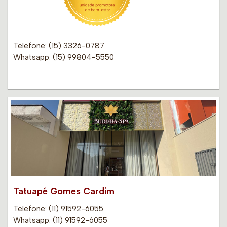
Telefone: (15) 3326-0787
Whatsapp: (15) 99804-5550
Tatuapé Gomes Cardim
Telefone: (11) 91592-6055
Whatsapp: (11) 91592-6055