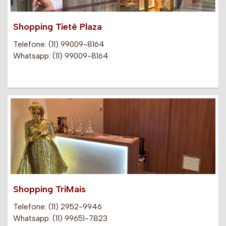
Shopping Tietê Plaza
Telefone: (11) 99009-8164
Whatsapp: (11) 99009-8164
Shopping TriMais
Telefone: (11) 2952-9946
Whatsapp: (11) 99651-7823