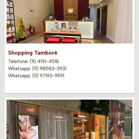
Shopping Tamboré
Telefone: (11) 4191-4518
Whatsapp: (11) 98583-3931
Whatsapp: (11) 97193-9591