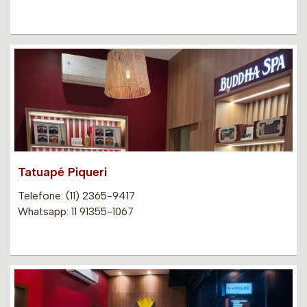
Tatuapé Piqueri
Telefone: (11) 2365-9417
Whatsapp: 11 91355-1067