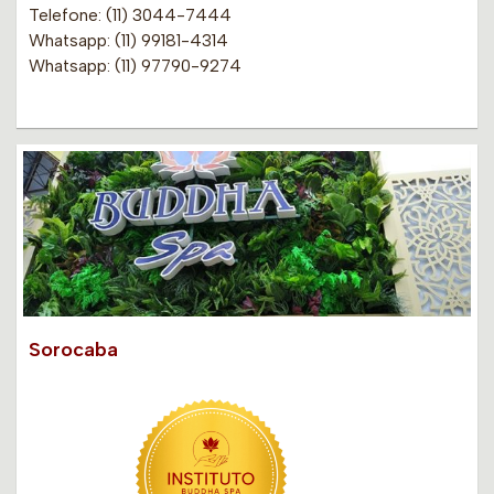
Telefone: (11) 3044-7444
Whatsapp: (11) 99181-4314
Whatsapp: (11) 97790-9274
Sorocaba