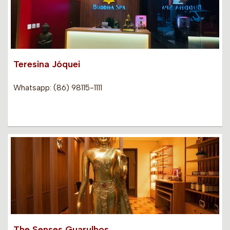
Teresina Jóquei
Whatsapp: (86) 98115-1111
The Senses Guarulhos