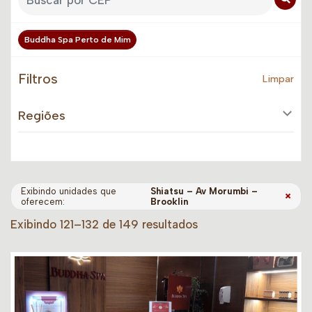
Buddha Spa Perto de Mim
Filtros
Limpar
Regiões
Exibindo unidades que
Shiatsu – Av Morumbi –
×
oferecem:
Brooklin
Exibindo 121–132 de 149 resultados