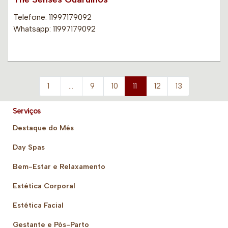
Telefone: 11997179092
Whatsapp: 11997179092
1
…
9
10
11
12
13
Serviços
Destaque do Mês
Day Spas
Bem-Estar e Relaxamento
Estética Corporal
Estética Facial
Gestante e Pós-Parto