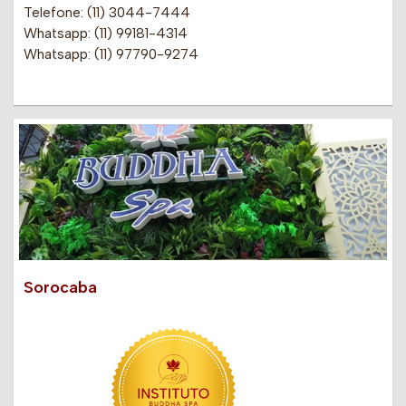
Telefone: (11) 3044-7444
Whatsapp: (11) 99181-4314
Whatsapp: (11) 97790-9274
Sorocaba