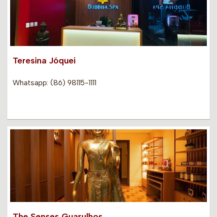
Teresina Jóquei
Whatsapp: (86) 98115-1111
The Senses Guarulhos