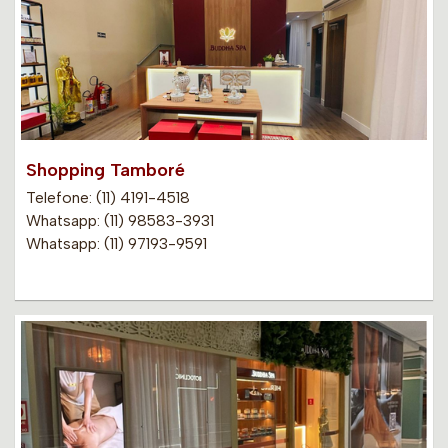
Shopping Tamboré
Telefone: (11) 4191-4518
Whatsapp: (11) 98583-3931
Whatsapp: (11) 97193-9591