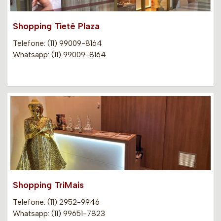
Shopping Tietê Plaza
Telefone: (11) 99009-8164
Whatsapp: (11) 99009-8164
Shopping TriMais
Telefone: (11) 2952-9946
Whatsapp: (11) 99651-7823