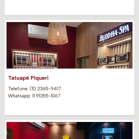
Tatuapé Piqueri
Telefone: (11) 2365-9417
Whatsapp: 11 91355-1067