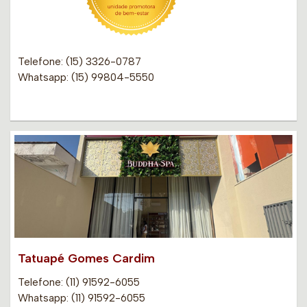
Telefone: (15) 3326-0787
Whatsapp: (15) 99804-5550
Tatuapé Gomes Cardim
Telefone: (11) 91592-6055
Whatsapp: (11) 91592-6055