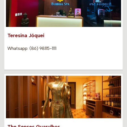
Teresina Jóquei
Whatsapp: (86) 98115-1111
The Senses Guarulhos