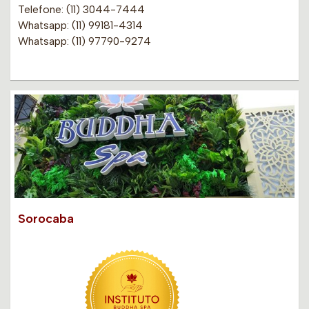
Telefone: (11) 3044-7444
Whatsapp: (11) 99181-4314
Whatsapp: (11) 97790-9274
Sorocaba