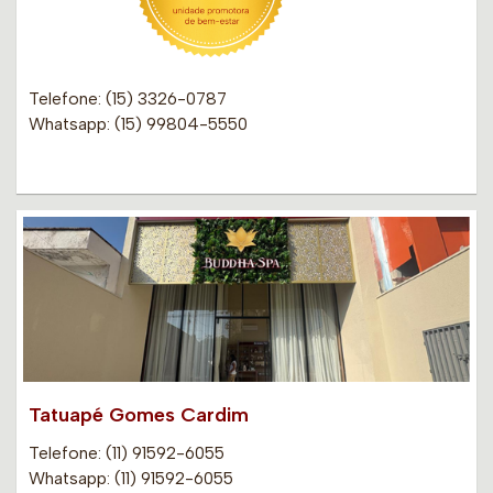
Telefone: (15) 3326-0787
Whatsapp: (15) 99804-5550
Tatuapé Gomes Cardim
Telefone: (11) 91592-6055
Whatsapp: (11) 91592-6055