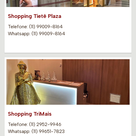
Shopping Tietê Plaza
Telefone: (11) 99009-8164
Whatsapp: (11) 99009-8164
Shopping TriMais
Telefone: (11) 2952-9946
Whatsapp: (11) 99651-7823