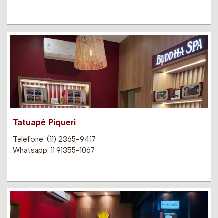
Tatuapé Piqueri
Telefone: (11) 2365-9417
Whatsapp: 11 91355-1067