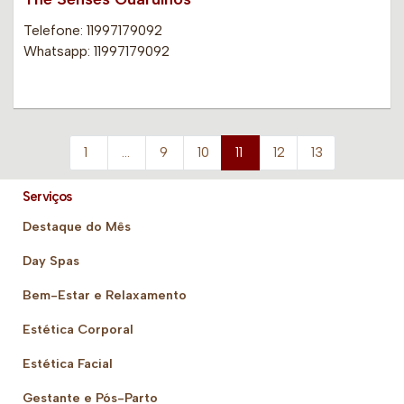
Telefone: 11997179092
Whatsapp: 11997179092
1
…
9
10
11
12
13
Serviços
Destaque do Mês
Day Spas
Bem-Estar e Relaxamento
Estética Corporal
Estética Facial
Gestante e Pós-Parto