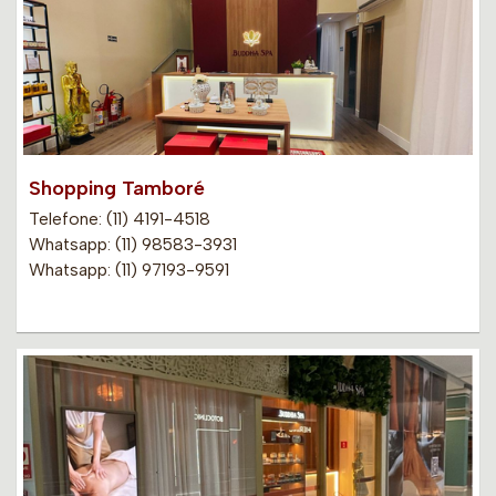
Shopping Tamboré
Telefone: (11) 4191-4518
Whatsapp: (11) 98583-3931
Whatsapp: (11) 97193-9591