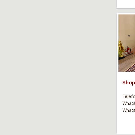
Shop
Telefo
Whats
Whats