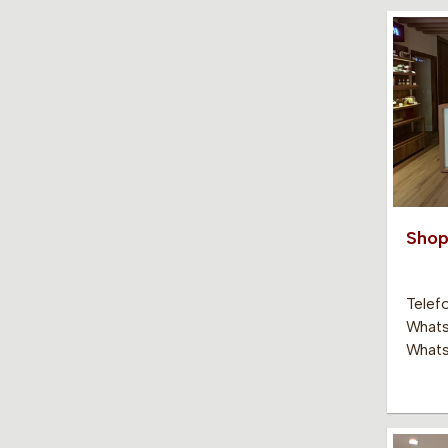
Shop
Telef
Whats
Whats