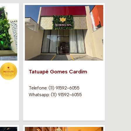
Tatuapé Gomes Cardim
Telefone: (11) 91592-6055
Whatsapp: (11) 91592-6055