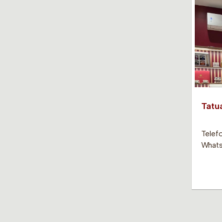
Tatu
Telefo
Whats