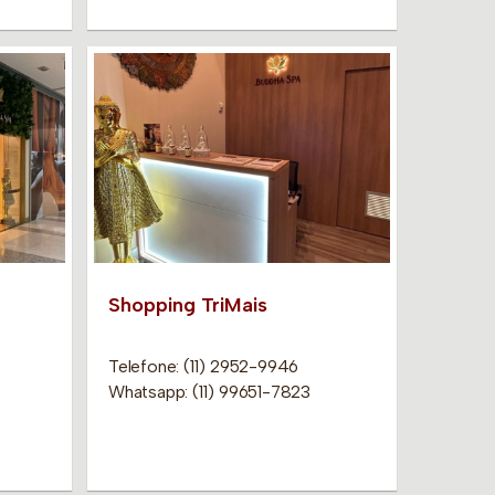
Shopping TriMais
Telefone: (11) 2952-9946
Whatsapp: (11) 99651-7823