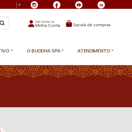
Language
▼
Olá! Entrar na
Sacola de compras
Minha Conta
TIVO
O BUDDHA SPA
ATENDIMENTO
×