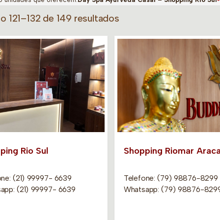
do 121–132 de 149 resultados
ping Rio Sul
Shopping Riomar Araca
one: (21) 99997- 6639
Telefone: (79) 98876-8299
app: (21) 99997- 6639
Whatsapp: (79) 98876-829