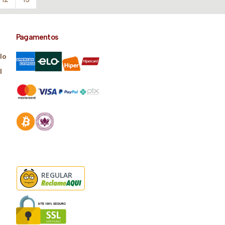
Pagamentos
lo
l
REGULAR