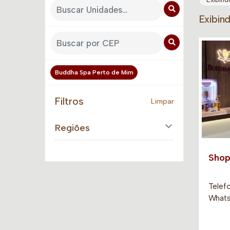
Exibin
Buddha Spa Perto de Mim
Filtros
Limpar
Regiões
Shop
Telef
Whats