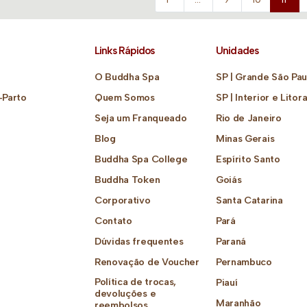
Links Rápidos
Unidades
O Buddha Spa
SP | Grande São Pau
-Parto
Quem Somos
SP | Interior e Litora
Seja um Franqueado
Rio de Janeiro
Blog
Minas Gerais
Buddha Spa College
Espírito Santo
Buddha Token
Goiás
Corporativo
Santa Catarina
Contato
Pará
Dúvidas frequentes
Paraná
Renovação de Voucher
Pernambuco
Política de trocas,
Piauí
devoluções e
Maranhão
reembolsos