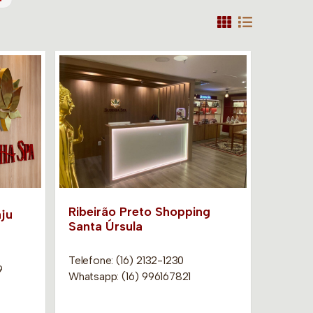
Ribeirão Preto Shopping
ju
Santa Úrsula
Telefone: (16) 2132-1230
9
Whatsapp: (16) 996167821