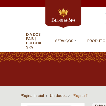
DIA DOS
PAIS |
SERVIÇOS
PRODUTO
BUDDHA
SPA
Página Inicial
Unidades
Página 11
Exibind