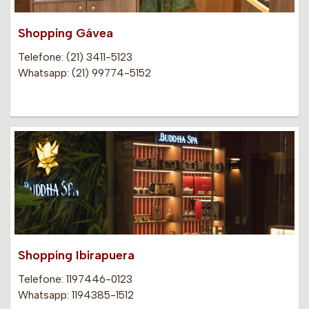
Shopping Gávea
Telefone: (21) 3411-5123
Whatsapp: (21) 99774-5152
Shopping Ibirapuera
Telefone: 1197446-0123
Whatsapp: 1194385-1512