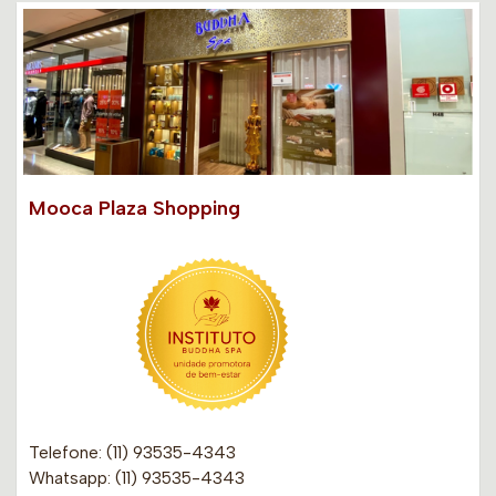
Mooca Plaza Shopping
Telefone: (11) 93535-4343
Whatsapp: (11) 93535-4343