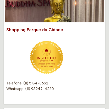
Shopping Parque da Cidade
Telefone: (11) 5184-0652
Whatsapp: (11) 93247-4260