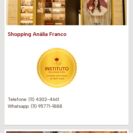
Shopping Anália Franco
Telefone: (11) 4302-4661
Whatsapp: (11) 95771-1888