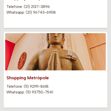
Telefone: (21) 2137-3896
Whatsapp: (21) 96743-6908
Shopping Metrópole
Telefone: (11) 92191-8618
Whatsapp: (11) 93750-7541