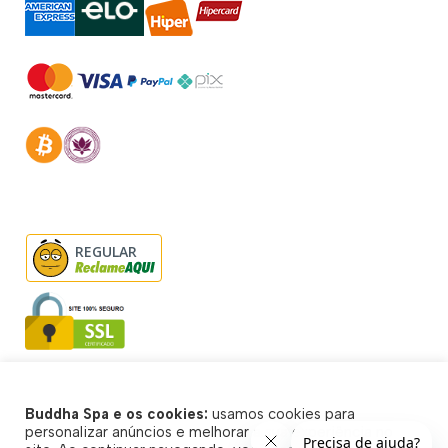
REGULAR
Buddha Spa e os cookies:
usamos cookies para
© Buddha Spa 2026 - Todos direitos reservados
personalizar anúncios e melhorar a sua experiência no