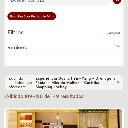
Buddha Spa Perto de Mim
Filtros
Limpar
Regiões
Exibindo
Experiência Dosha | Yin-Yang + Drenagem
×
unidades que
Facial – Mês da Mulher – Curitiba
oferecem:
Shopping Jockey
Exibindo 109–120 de 149 resultados