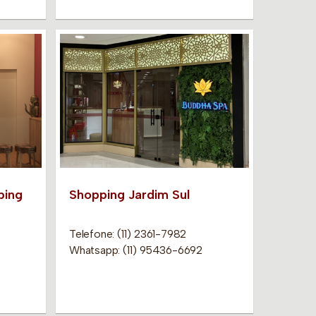
ping
Shopping Jardim Sul
Telefone: (11) 2361-7982
Whatsapp: (11) 95436-6692