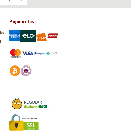
Pagamentos
lo
l
REGULAR