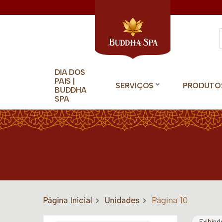
DIA DOS
PAIS |
SERVIÇOS
PRODUTO
BUDDHA
SPA
Página Inicial
Unidades
Página 10
Exibind