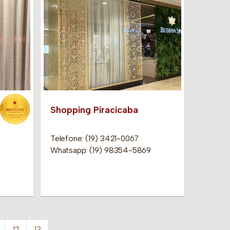
dade
Shopping Piracicaba
Telefone: (19) 3421-0067
Whatsapp: (19) 98354-5869
12
13