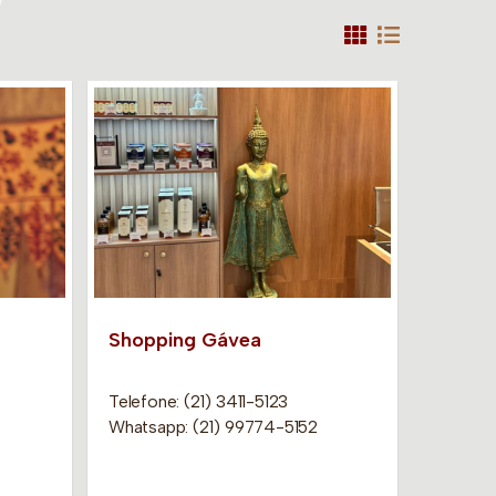
Shopping Gávea
Telefone: (21) 3411-5123
Whatsapp: (21) 99774-5152