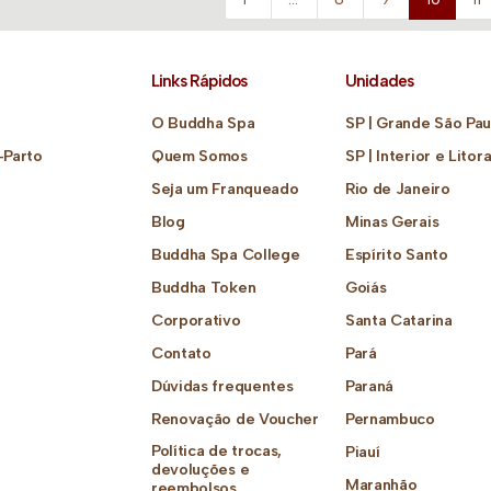
Links Rápidos
Unidades
O Buddha Spa
SP | Grande São Pau
-Parto
Quem Somos
SP | Interior e Litora
Seja um Franqueado
Rio de Janeiro
Blog
Minas Gerais
Buddha Spa College
Espírito Santo
Buddha Token
Goiás
Corporativo
Santa Catarina
Contato
Pará
Dúvidas frequentes
Paraná
Renovação de Voucher
Pernambuco
Política de trocas,
Piauí
devoluções e
Maranhão
reembolsos