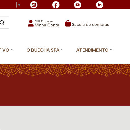
Language
▼
Olá! Entrar na
Sacola de compras
Minha Conta
TIVO
O BUDDHA SPA
ATENDIMENTO