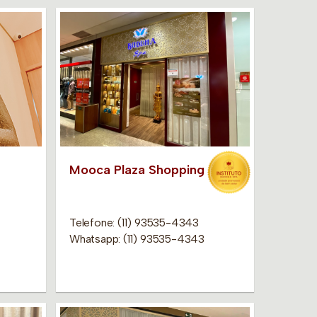
Mooca Plaza Shopping
Telefone: (11) 93535-4343
Whatsapp: (11) 93535-4343