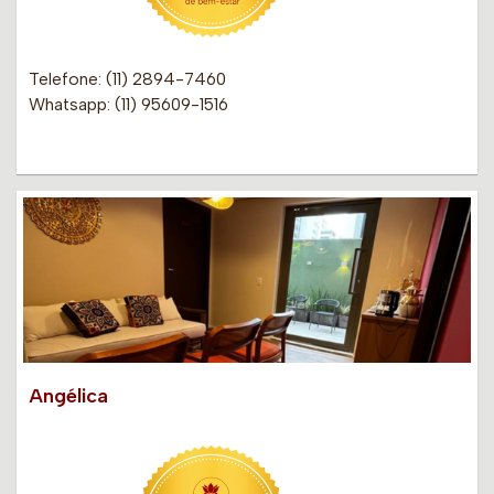
Telefone: (11) 2894-7460
Whatsapp: (11) 95609-1516
Angélica