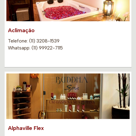
Aclimação
Telefone: (11) 3208-1539
Whatsapp: (11) 99922-7115
Alphaville Flex