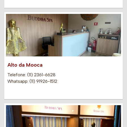
Alto da Mooca
Telefone: (11) 2361-6628
Whatsapp: (11) 91926-1512