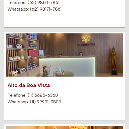
Telefone: (62) 98171-7861
Whatsapp: (62) 98171-7861
Alto da Boa Vista
Telefone: (11) 5685-6360
Whatsapp: (11) 99991-0508