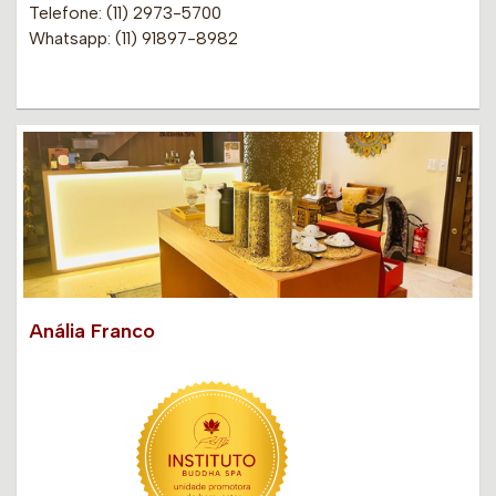
Telefone: (11) 2973-5700
Whatsapp: (11) 91897-8982
Anália Franco