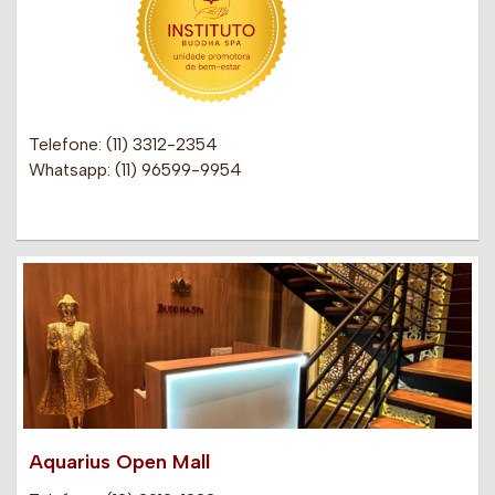
Telefone: (11) 3312-2354
Whatsapp: (11) 96599-9954
Aquarius Open Mall