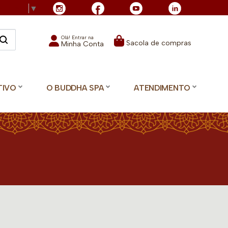
Language
▼
Olá! Entrar na
Sacola de compras
Minha Conta
TIVO
O BUDDHA SPA
ATENDIMENTO