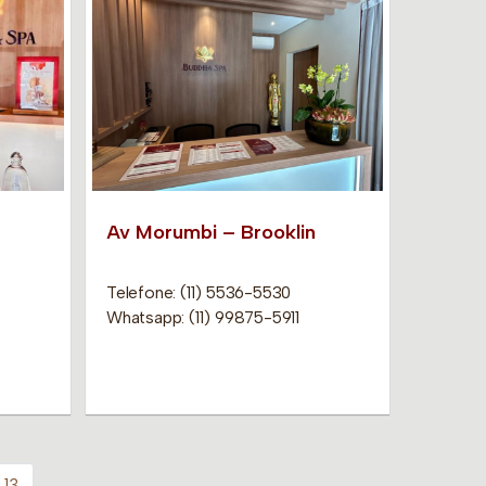
Av Morumbi – Brooklin
Telefone: (11) 5536-5530
Whatsapp: (11) 99875-5911
13