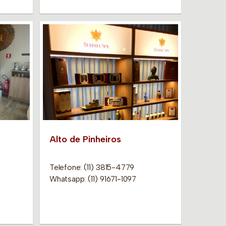
Alto de Pinheiros
Telefone: (11) 3815-4779
Whatsapp: (11) 91671-1097