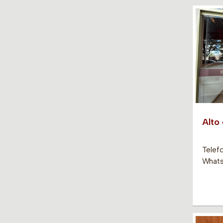
Alto
Telef
Whats