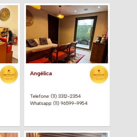
Angélica
Telefone: (11) 3312-2354
Whatsapp: (11) 96599-9954