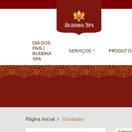
DIA DOS
PAIS |
SERVIÇOS
PRODUTO
BUDDHA
SPA
Página Inicial
Unidades
Exibind