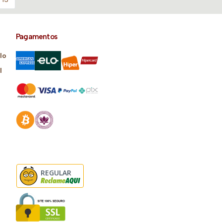
Pagamentos
lo
l
REGULAR