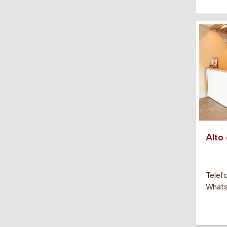
Alto
Telef
Whats