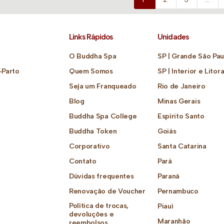
Links Rápidos
Unidades
O Buddha Spa
SP | Grande São Pau
-Parto
Quem Somos
SP | Interior e Litora
Seja um Franqueado
Rio de Janeiro
Blog
Minas Gerais
Buddha Spa College
Espírito Santo
Buddha Token
Goiás
Corporativo
Santa Catarina
Contato
Pará
Dúvidas frequentes
Paraná
Renovação de Voucher
Pernambuco
Política de trocas,
Piauí
devoluções e
Maranhão
reembolsos