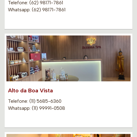
Telefone: (62) 98171-7861
Whatsapp: (62) 98171-7861
Alto da Boa Vista
Telefone: (11) 5685-6360
Whatsapp: (11) 99991-0508