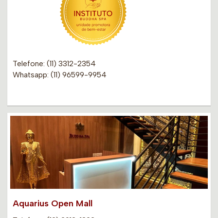
Telefone: (11) 3312-2354
Whatsapp: (11) 96599-9954
Aquarius Open Mall