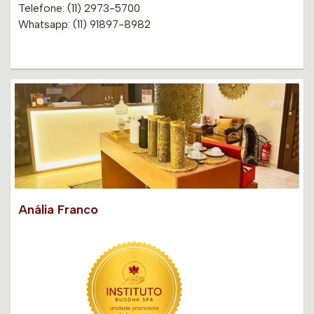
Telefone: (11) 2973-5700
Whatsapp: (11) 91897-8982
Anália Franco