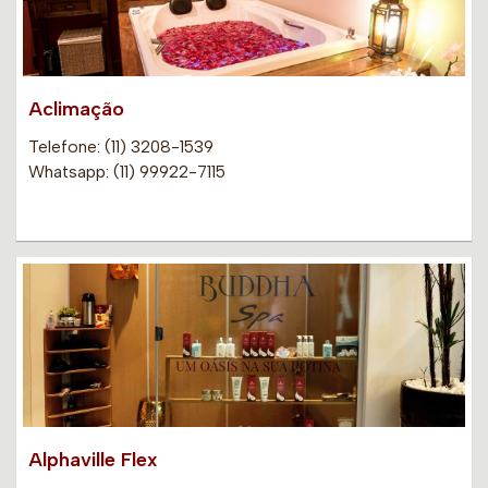
Aclimação
Telefone: (11) 3208-1539
Whatsapp: (11) 99922-7115
Alphaville Flex