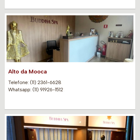
Alto da Mooca
Telefone: (11) 2361-6628
Whatsapp: (11) 91926-1512