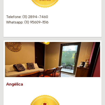
Telefone: (11) 2894-7460
Whatsapp: (11) 95609-1516
Angélica