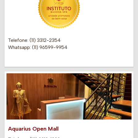
Telefone: (11) 3312-2354
Whatsapp: (11) 96599-9954
Aquarius Open Mall