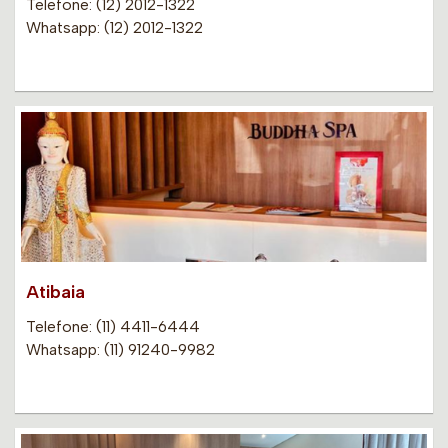
Telefone: (12) 2012-1322
Whatsapp: (12) 2012-1322
Atibaia
Telefone: (11) 4411-6444
Whatsapp: (11) 91240-9982