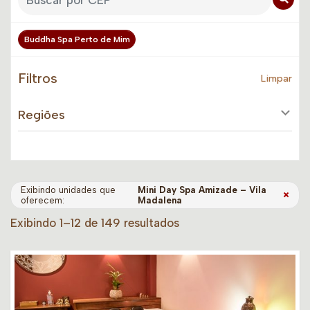
Buddha Spa Perto de Mim
Filtros
Limpar
Regiões
Exibindo unidades que
Mini Day Spa Amizade – Vila
×
oferecem:
Madalena
Exibindo 1–12 de 149 resultados