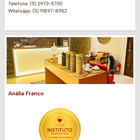
Telefone: (11) 2973-5700
Whatsapp: (11) 91897-8982
Anália Franco