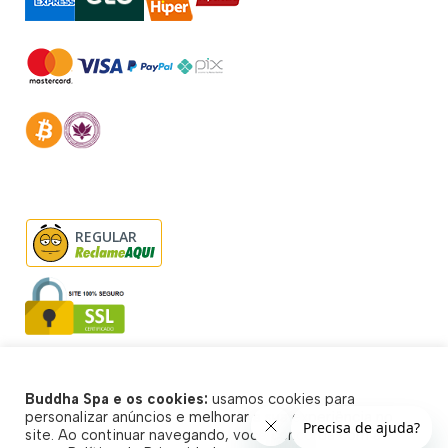
REGULAR
Buddha Spa e os cookies:
usamos cookies para
© Buddha Spa 2026 - Todos direitos reservados
personalizar anúncios e melhorar a sua experiência no
site. Ao continuar navegando, você concorda com a