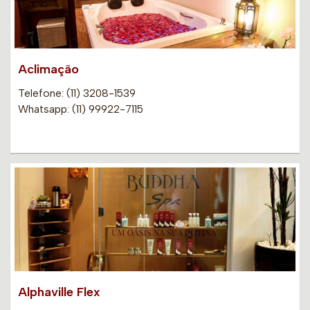
Aclimação
Telefone: (11) 3208-1539
Whatsapp: (11) 99922-7115
Alphaville Flex