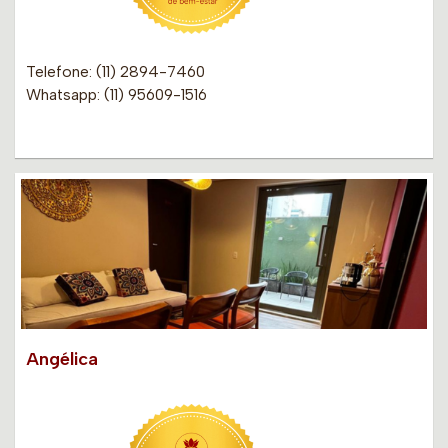
Telefone: (11) 2894-7460
Whatsapp: (11) 95609-1516
Angélica