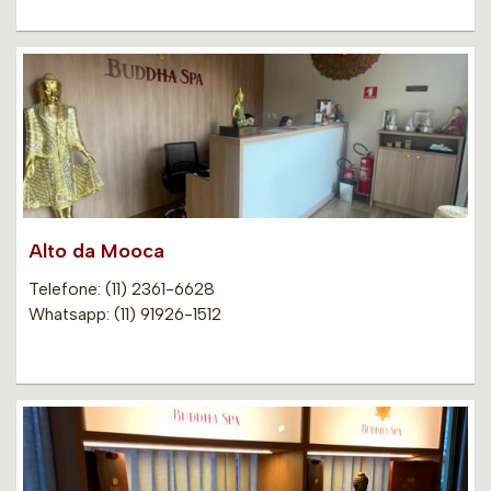
Alto da Mooca
Telefone: (11) 2361-6628
Whatsapp: (11) 91926-1512