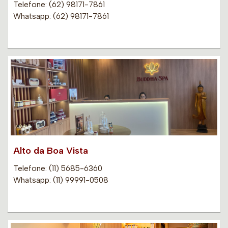
Telefone: (62) 98171-7861
Whatsapp: (62) 98171-7861
Alto da Boa Vista
Telefone: (11) 5685-6360
Whatsapp: (11) 99991-0508