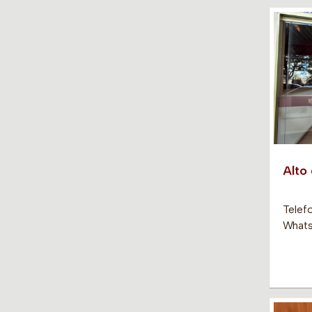
Alto
Telef
Whats