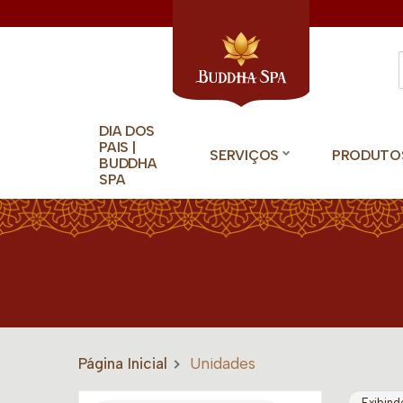
DIA DOS
PAIS |
SERVIÇOS
PRODUTO
BUDDHA
SPA
Página Inicial
Unidades
Exibind