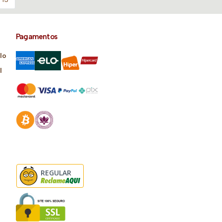
Pagamentos
lo
l
REGULAR