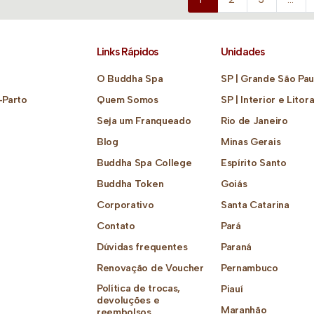
Links Rápidos
Unidades
O Buddha Spa
SP | Grande São Pau
-Parto
Quem Somos
SP | Interior e Litora
Seja um Franqueado
Rio de Janeiro
Blog
Minas Gerais
Buddha Spa College
Espírito Santo
Buddha Token
Goiás
Corporativo
Santa Catarina
Contato
Pará
Dúvidas frequentes
Paraná
Renovação de Voucher
Pernambuco
Política de trocas,
Piauí
devoluções e
Maranhão
reembolsos