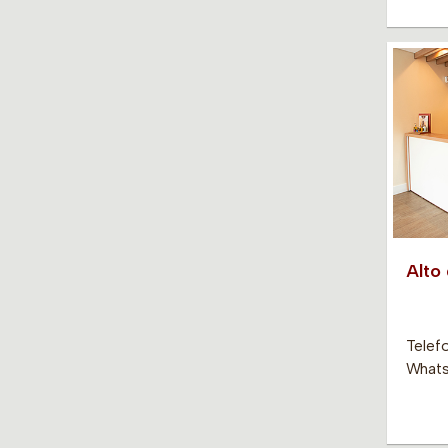
Alto
Telef
Whats