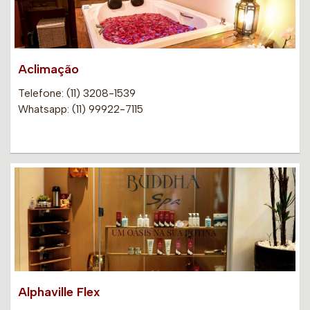
Aclimação
Telefone: (11) 3208-1539
Whatsapp: (11) 99922-7115
Alphaville Flex