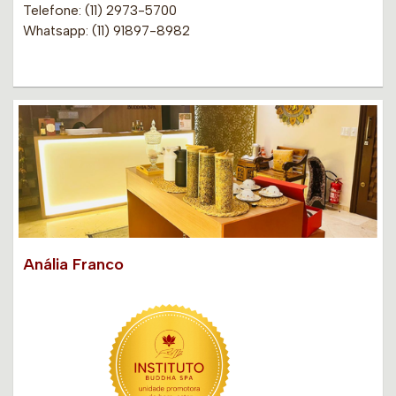
Telefone: (11) 2973-5700
Whatsapp: (11) 91897-8982
Anália Franco