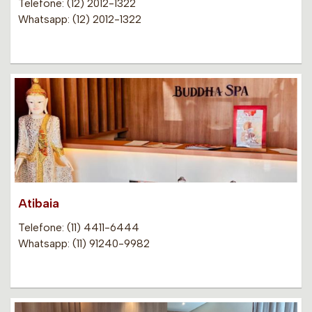
Telefone: (12) 2012-1322
Whatsapp: (12) 2012-1322
Atibaia
Telefone: (11) 4411-6444
Whatsapp: (11) 91240-9982