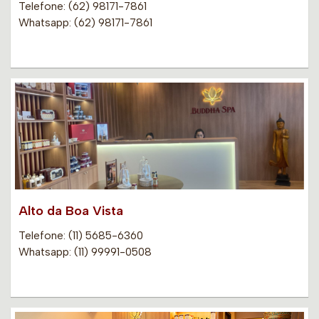
Telefone: (62) 98171-7861
Whatsapp: (62) 98171-7861
Alto da Boa Vista
Telefone: (11) 5685-6360
Whatsapp: (11) 99991-0508