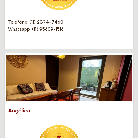
Telefone: (11) 2894-7460
Whatsapp: (11) 95609-1516
Angélica