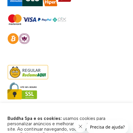
REGULAR
Buddha Spa e os cookies:
usamos cookies para
© Buddha Spa 2026 - Todos direitos reservados
personalizar anúncios e melhorar a sua experiência no
site. Ao continuar navegando, você concorda com a