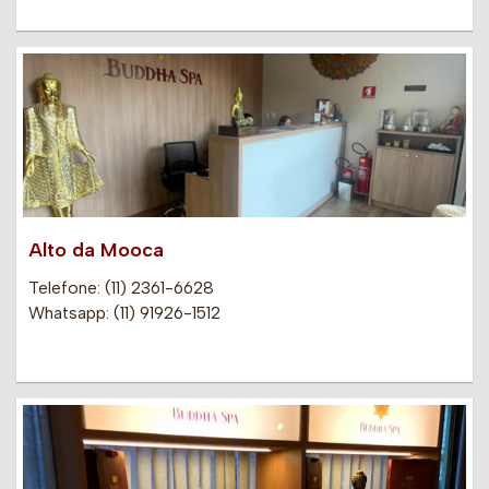
Alto da Mooca
Telefone: (11) 2361-6628
Whatsapp: (11) 91926-1512