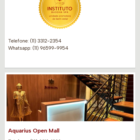
Telefone: (11) 3312-2354
Whatsapp: (11) 96599-9954
Aquarius Open Mall