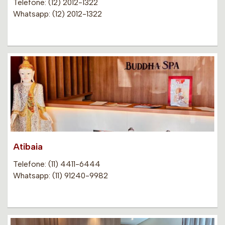
Telefone: (12) 2012-1322
Whatsapp: (12) 2012-1322
Atibaia
Telefone: (11) 4411-6444
Whatsapp: (11) 91240-9982