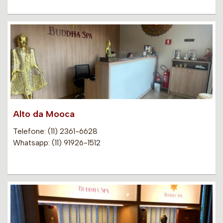
Alto da Mooca
Telefone: (11) 2361-6628
Whatsapp: (11) 91926-1512