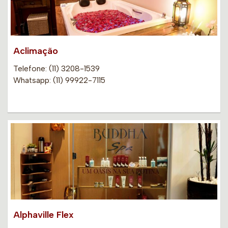
Aclimação
Telefone: (11) 3208-1539
Whatsapp: (11) 99922-7115
Alphaville Flex