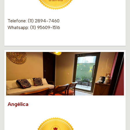
Telefone: (11) 2894-7460
Whatsapp: (11) 95609-1516
Angélica