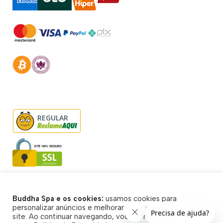
REGULAR
Buddha Spa e os cookies:
usamos cookies para
© Buddha Spa 2026 - Todos direitos reservados
personalizar anúncios e melhorar a sua experiência no
site. Ao continuar navegando, você concorda com a