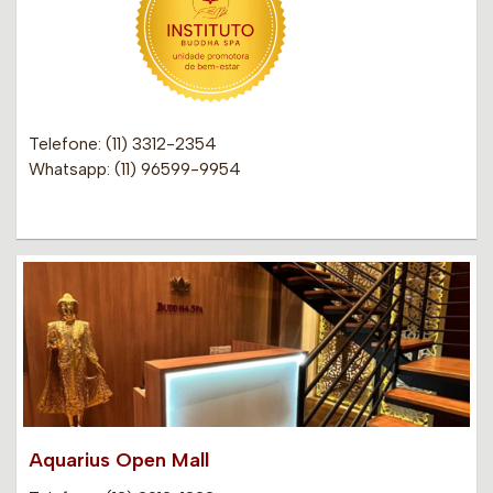
Telefone: (11) 3312-2354
Whatsapp: (11) 96599-9954
Aquarius Open Mall