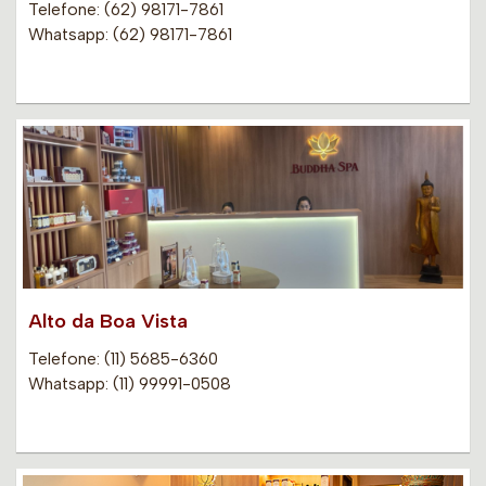
Telefone: (62) 98171-7861
Whatsapp: (62) 98171-7861
Alto da Boa Vista
Telefone: (11) 5685-6360
Whatsapp: (11) 99991-0508