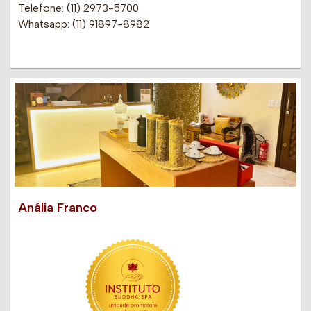
Telefone: (11) 2973-5700
Whatsapp: (11) 91897-8982
Anália Franco