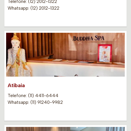
Telefone: (12) 2012-1322
Whatsapp: (12) 2012-1322
Atibaia
Telefone: (11) 4411-6444
Whatsapp: (11) 91240-9982