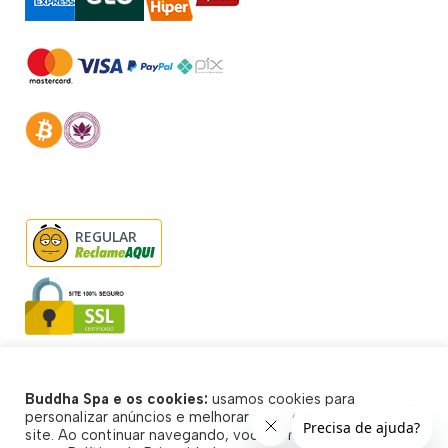
REGULAR
Buddha Spa e os cookies:
usamos cookies para
© Buddha Spa 2026 - Todos direitos reservados
personalizar anúncios e melhorar a sua experiência no
site. Ao continuar navegando, você concorda com a