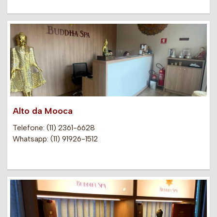
Alto da Mooca
Telefone: (11) 2361-6628
Whatsapp: (11) 91926-1512