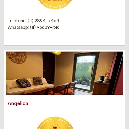
Telefone: (11) 2894-7460
Whatsapp: (11) 95609-1516
Angélica