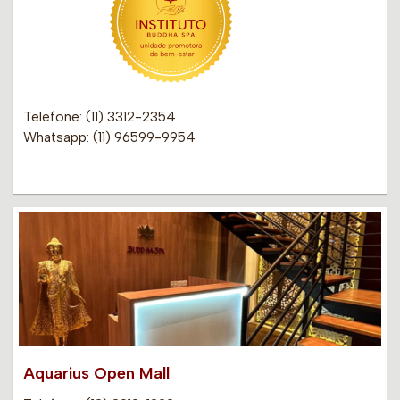
Telefone: (11) 3312-2354
Whatsapp: (11) 96599-9954
Aquarius Open Mall