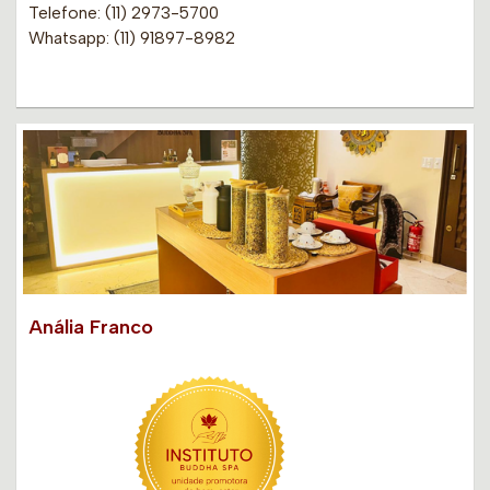
Telefone: (11) 2973-5700
Whatsapp: (11) 91897-8982
Anália Franco