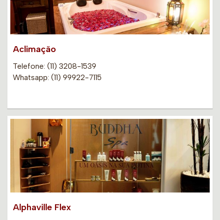
Aclimação
Telefone: (11) 3208-1539
Whatsapp: (11) 99922-7115
Alphaville Flex