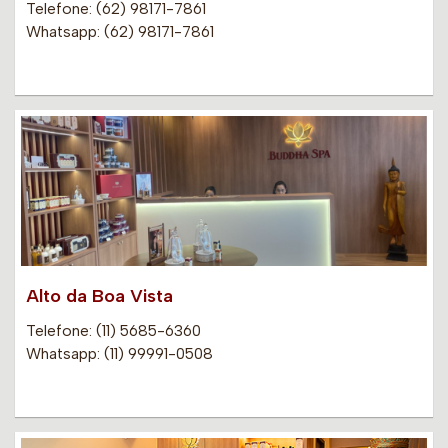
Telefone: (62) 98171-7861
Whatsapp: (62) 98171-7861
Alto da Boa Vista
Telefone: (11) 5685-6360
Whatsapp: (11) 99991-0508