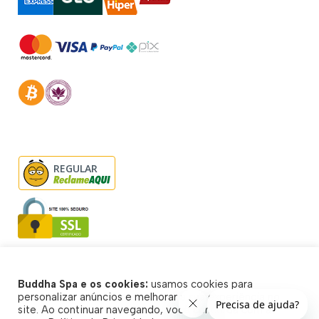
REGULAR
Buddha Spa e os cookies:
usamos cookies para
© Buddha Spa 2026 - Todos direitos reservados
personalizar anúncios e melhorar a sua experiência no
site. Ao continuar navegando, você concorda com a