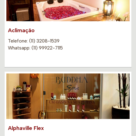
Aclimação
Telefone: (11) 3208-1539
Whatsapp: (11) 99922-7115
Alphaville Flex