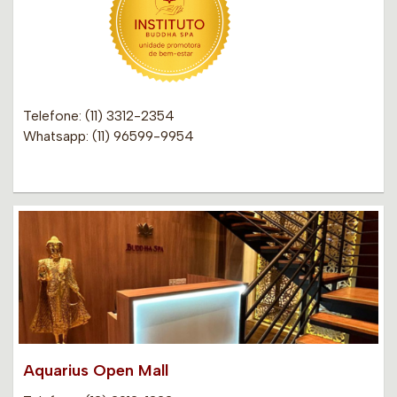
Telefone: (11) 3312-2354
Whatsapp: (11) 96599-9954
Aquarius Open Mall