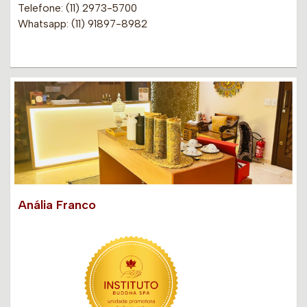
Telefone: (11) 2973-5700
Whatsapp: (11) 91897-8982
Anália Franco