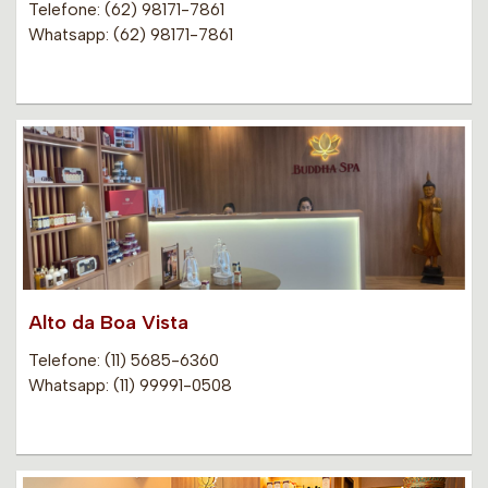
Telefone: (62) 98171-7861
Whatsapp: (62) 98171-7861
Alto da Boa Vista
Telefone: (11) 5685-6360
Whatsapp: (11) 99991-0508