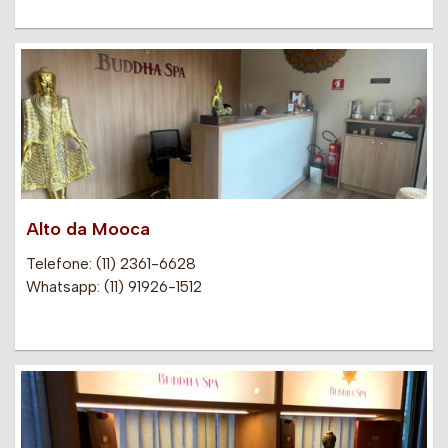
Alto da Mooca
Telefone: (11) 2361-6628
Whatsapp: (11) 91926-1512