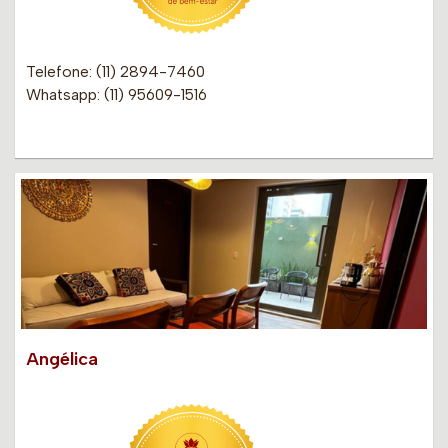
Telefone: (11) 2894-7460
Whatsapp: (11) 95609-1516
Angélica